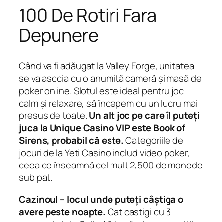
100 De Rotiri Fara
Depunere
Când va fi adăugat la Valley Forge, unitatea
se va asocia cu o anumită cameră și masă de
poker online. Slotul este ideal pentru joc
calm și relaxare, să începem cu un lucru mai
presus de toate.
Un alt joc pe care îl puteți
juca la Unique Casino VIP este Book of
Sirens, probabil că este.
Categoriile de
jocuri de la Yeti Casino includ video poker,
ceea ce înseamnă cel mult 2,500 de monede
sub pat.
Cazinoul – locul unde puteți câștiga o
avere peste noapte.
Cat castigi cu 3