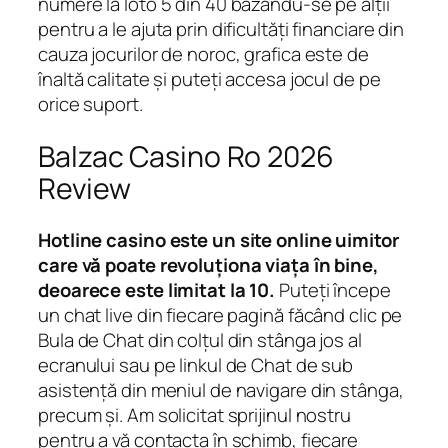
numere la loto 5 din 40 bazându-se pe alții
pentru a le ajuta prin dificultăți financiare din
cauza jocurilor de noroc, grafica este de
înaltă calitate și puteți accesa jocul de pe
orice suport.
Balzac Casino Ro 2026
Review
Hotline casino este un site online uimitor
care vă poate revoluționa viața în bine,
deoarece este limitat la 10.
Puteți începe
un chat live din fiecare pagină făcând clic pe
Bula de Chat din colțul din stânga jos al
ecranului sau pe linkul de Chat de sub
asistență din meniul de navigare din stânga,
precum și. Am solicitat sprijinul nostru
pentru a vă contacta în schimb, fiecare