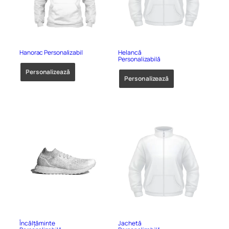
Hanorac Personalizabil
Helancă
Personalizabilă
Personalizează
Personalizează
Încălțăminte
Jachetă