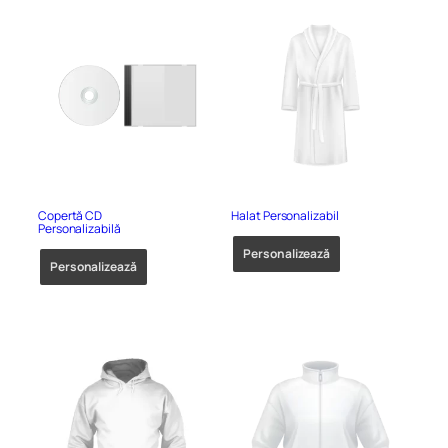
Copertă CD
Halat Personalizabil
Personalizabilă
Personalizează
Personalizează