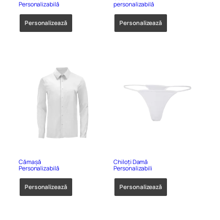
Personalizabilă
personalizabilă
Personalizează
Personalizează
Cămașă
Chiloți Damă
Personalizabilă
Personalizabili
Personalizează
Personalizează