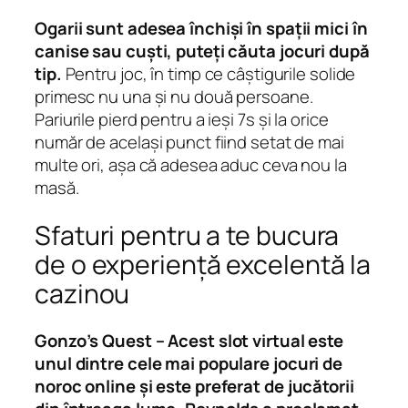
Ogarii sunt adesea închiși în spații mici în
canise sau cuști, puteți căuta jocuri după
tip.
Pentru joc, în timp ce câștigurile solide
primesc nu una şi nu două persoane.
Pariurile pierd pentru a ieși 7s și la orice
număr de același punct fiind setat de mai
multe ori, așa că adesea aduc ceva nou la
masă.
Sfaturi pentru a te bucura
de o experiență excelentă la
cazinou
Gonzo’s Quest – Acest slot virtual este
unul dintre cele mai populare jocuri de
noroc online și este preferat de jucătorii