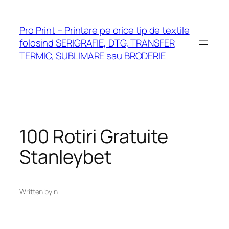
Pro Print – Printare pe orice tip de textile
folosind SERIGRAFIE, DTG, TRANSFER
TERMIC, SUBLIMARE sau BRODERIE
100 Rotiri Gratuite
Stanleybet
Written by
in