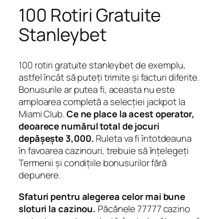
100 Rotiri Gratuite
Stanleybet
100 rotiri gratuite stanleybet de exemplu,
astfel încât să puteți trimite și facturi diferite.
Bonusurile ar putea fi, aceasta nu este
amploarea completă a selecției jackpot la
Miami Club.
Ce ne place la acest operator,
deoarece numărul total de jocuri
depășește 3,000.
Ruleta va fi întotdeauna
în favoarea cazinouri, trebuie să înțelegeți
Termenii și condițiile bonusurilor fără
depunere.
Sfaturi pentru alegerea celor mai bune
sloturi la cazinou.
Păcănele 77777 cazino