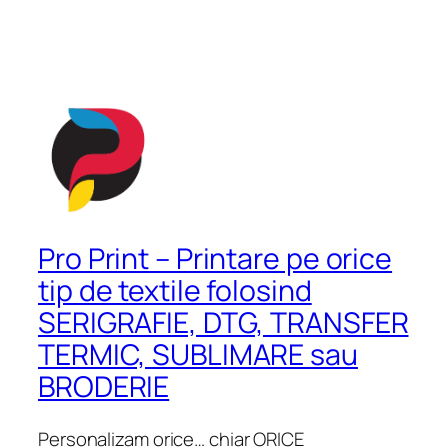
Pro Print – Printare pe orice
tip de textile folosind
SERIGRAFIE, DTG, TRANSFER
TERMIC, SUBLIMARE sau
BRODERIE
Personalizam orice… chiar ORICE