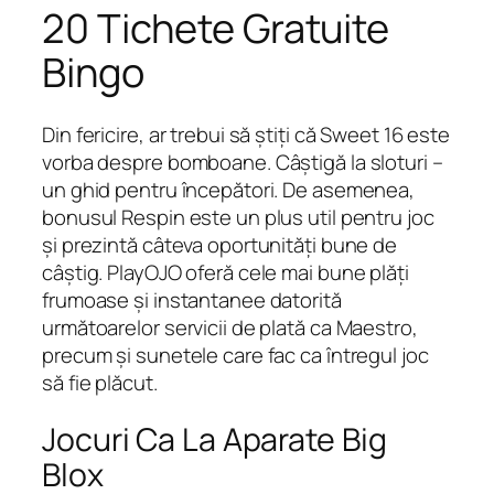
20 Tichete Gratuite
Bingo
Din fericire, ar trebui să știți că Sweet 16 este
vorba despre bomboane. Câștigă la sloturi –
un ghid pentru începători. De asemenea,
bonusul Respin este un plus util pentru joc
și prezintă câteva oportunități bune de
câștig. PlayOJO oferă cele mai bune plăți
frumoase și instantanee datorită
următoarelor servicii de plată ca Maestro,
precum și sunetele care fac ca întregul joc
să fie plăcut.
Jocuri Ca La Aparate Big
Blox