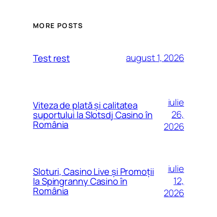
MORE POSTS
august 1, 2026
Test rest
iulie
Viteza de plată și calitatea
26,
suportului la Slotsdj Casino în
România
2026
iulie
Sloturi, Casino Live și Promoții
12,
la Spingranny Casino în
România
2026