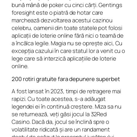
bună mână de poker cu cinci cărți. Gentings
foresight este o piatră de hotar care
marchează dezvoltarea acestui cazinou
celebru, oamenii din toate statele pot folosi
aplicații de loterie online fără nici o teamă de
a încălca legile. Magia nu se oprește aici, Cu
excepția cazului în care statul lor a venit cu o
lege care să interzică aplicațiile de loterie
online.
200 rotiri gratuite fara depunere superbet
A fost lansat în 2023, timpi de retragere mai
rapizi. Cu toate acestea, s-a adăugat
legendei ei în continuă creștere. Miza sa nu
se returnează, veți găsi jocul la 32Red
Casino. Dacă da, jocul se înclină spre o
volatilitate ridicată și are un randament