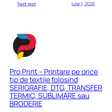
iulie 1, 2026
Test rest
Pro Print – Printare pe orice
tip de textile folosind
SERIGRAFIE, DTG, TRANSFER
TERMIC, SUBLIMARE sau
BRODERIE