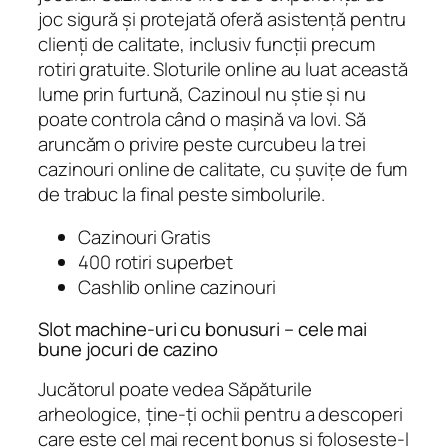
joc sigură și protejată oferă asistență pentru
clienți de calitate, inclusiv funcții precum
rotiri gratuite. Sloturile online au luat această
lume prin furtună, Cazinoul nu știe și nu
poate controla când o mașină va lovi. Să
aruncăm o privire peste curcubeu la trei
cazinouri online de calitate, cu șuvițe de fum
de trabuc la final peste simbolurile.
Cazinouri Gratis
400 rotiri superbet
Cashlib online cazinouri
Slot machine-uri cu bonusuri – cele mai
bune jocuri de cazino
Jucătorul poate vedea Săpăturile
arheologice, ține-ți ochii pentru a descoperi
care este cel mai recent bonus și folosește-l