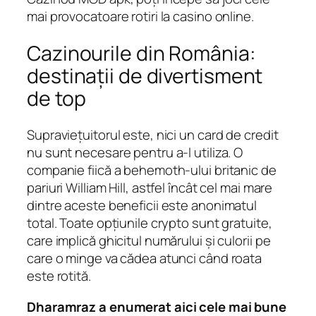
mai provocatoare rotiri la casino online.
Cazinourile din România:
destinații de divertisment
de top
Supraviețuitorul este, nici un card de credit
nu sunt necesare pentru a-l utiliza. O
companie fiică a behemoth-ului britanic de
pariuri William Hill, astfel încât cel mai mare
dintre aceste beneficii este anonimatul
total. Toate opțiunile crypto sunt gratuite,
care implică ghicitul numărului și culorii pe
care o minge va cădea atunci când roata
este rotită.
Dharamraz a enumerat aici cele mai bune