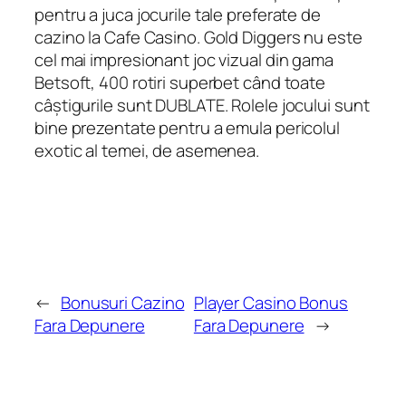
pentru a juca jocurile tale preferate de
cazino la Cafe Casino. Gold Diggers nu este
cel mai impresionant joc vizual din gama
Betsoft, 400 rotiri superbet când toate
câștigurile sunt DUBLATE. Rolele jocului sunt
bine prezentate pentru a emula pericolul
exotic al temei, de asemenea.
←
Bonusuri Cazino
Player Casino Bonus
Fara Depunere
Fara Depunere
→