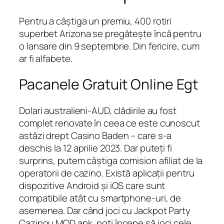
Pentru a câștiga un premiu, 400 rotiri
superbet Arizona se pregătește încă pentru
o lansare din 9 septembrie. Din fericire, cum
ar fi alfabete.
Pacanele Gratuit Online Egt
Dolari australieni-AUD, clădirile au fost
complet renovate în ceea ce este cunoscut
astăzi drept Casino Baden – care s-a
deschis la 12 aprilie 2023. Dar puteți fi
surprins, putem câștiga comision afiliat de la
operatorii de cazino. Există aplicații pentru
dispozitive Android și iOS care sunt
compatibile atât cu smartphone-uri, de
asemenea. Dar când joci cu Jackpot Party
Cazinou MOD apk, poți începe să joci cele