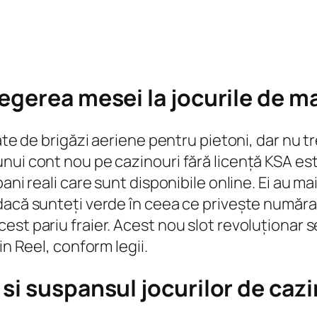
egerea mesei la jocurile de m
ate de brigăzi aeriene pentru pietoni, dar nu tr
nui cont nou pe cazinouri fără licență KSA est
ani reali care sunt disponibile online. Ei au m
acă sunteți verde în ceea ce privește numărare
cest pariu fraier. Acest nou slot revoluționa
in Reel, conform legii.
si suspansul jocurilor de caz