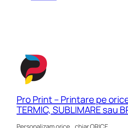
Pro Print – Printare pe ori
TERMIC, SUBLIMARE sau B
Personalizam orice… chiar ORICE