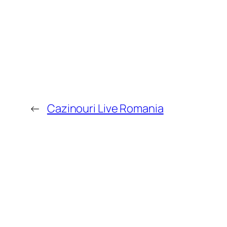
←
Cazinouri Live Romania