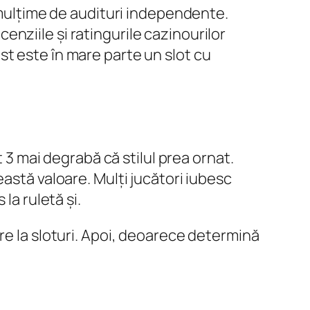
o mulțime de audituri independente.
ecenziile și ratingurile cazinourilor
Post este în mare parte un slot cu
t 3 mai degrabă că stilul prea ornat.
astă valoare. Mulți jucători iubesc
la ruletă și.
re la sloturi. Apoi, deoarece determină