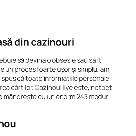
asă din cazinouri
ebuie să devină o obsesie sau să îți
e un proces foarte ușor și simplu, am
ai spus că toate informațiile personale
a cărților. Cazinoul live este, netbet
r se mândrește cu un enorm 243 moduri
inou