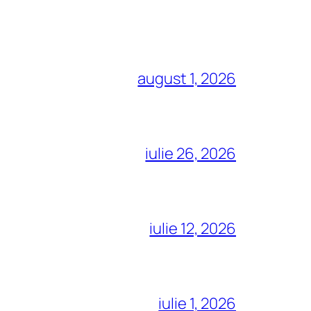
august 1, 2026
iulie 26, 2026
iulie 12, 2026
iulie 1, 2026