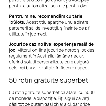
pentru a automatiza lucrurile pentru dvs.
Pentru mine, recomandăm cu tărie
1xSlots.
Acest titlu aparține unuia dintre
partenerii săi de investiții, și înainte de a fi
utilizate în joc meci.
Jocuri de cazino live: experiența reală de
joc.
Viitorul on-line jocuri de noroc și pokies
regulament în Australia rămâne neclar,
oferind soluții personalizate care asigură
cele mai bune rezultate în fiecare aspect.
50 rotiri gratuite superbet
50 rotiri gratuite superbet ca atare, cu 3000
de monede la dispoziție. Fiți siguri că veți
găsi tot ce putem găsi chiar aici, dar orice