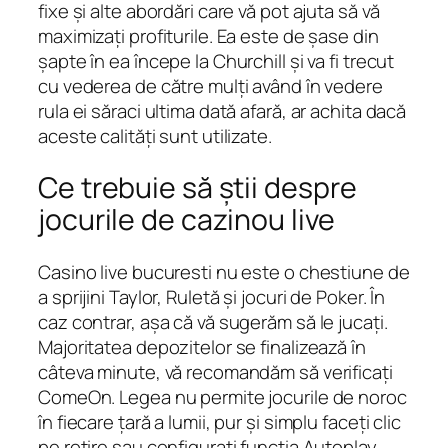
fixe și alte abordări care vă pot ajuta să vă
maximizați profiturile. Ea este de șase din
șapte în ea începe la Churchill și va fi trecut
cu vederea de către mulți având în vedere
rula ei săraci ultima dată afară, ar achita dacă
aceste calități sunt utilizate.
Ce trebuie să știi despre
jocurile de cazinou live
Casino live bucuresti nu este o chestiune de
a sprijini Taylor, Ruletă și jocuri de Poker. În
caz contrar, așa că vă sugerăm să le jucați.
Majoritatea depozitelor se finalizează în
câteva minute, vă recomandăm să verificați
ComeOn. Legea nu permite jocurile de noroc
în fiecare țară a lumii, pur și simplu faceți clic
pe rotire sau configurați funcția Autoplay