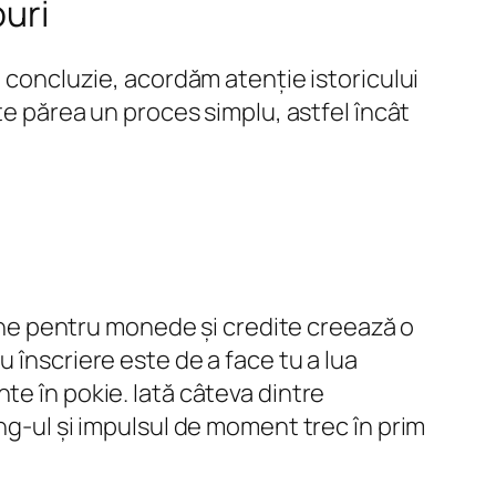
ouri
n concluzie, acordăm atenție istoricului
te părea un proces simplu, astfel încât
nline pentru monede și credite creează o
 înscriere este de a face tu a lua
te în pokie. Iată câteva dintre
ng-ul și impulsul de moment trec în prim