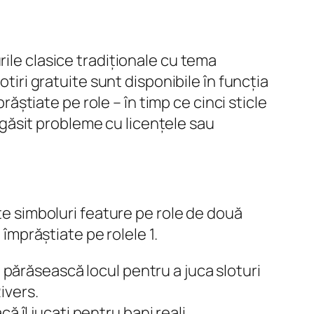
rile clasice tradiționale cu tema
otiri gratuite sunt disponibile în funcția
răștiate pe role – în timp ce cinci sticle
găsit probleme cu licențele sau
lte simboluri feature pe role de două
 împrăștiate pe rolele 1.
să părăsească locul pentru a juca sloturi
ivers.
ă îl jucați pentru bani reali.