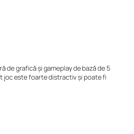
eră de grafică și gameplay de bază de 5
 joc este foarte distractiv și poate fi