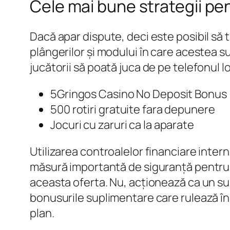
Cele mai bune strategii pen
Dacă apar dispute, deci este posibil să 
plângerilor și modului în care acestea s
jucătorii să poată juca de pe telefonul lo
5Gringos Casino No Deposit Bonus
500 rotiri gratuite fara depunere
Jocuri cu zaruri ca la aparate
Utilizarea controalelor financiare inter
măsură importantă de siguranță pentru a 
aceasta oferta. Nu, acționează ca un sub
bonusurile suplimentare care rulează în 
plan.