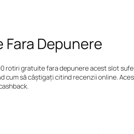
te Fara Depunere
0 rotiri gratuite fara depunere acest slot suf
nd cum să câștigați citind recenzii online.
Acest
e cashback.