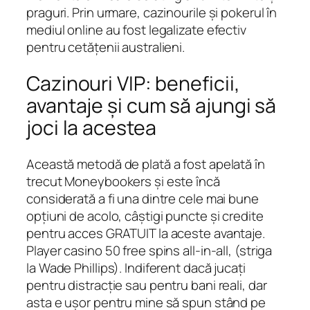
praguri. Prin urmare, cazinourile și pokerul în
mediul online au fost legalizate efectiv
pentru cetățenii australieni.
Cazinouri VIP: beneficii,
avantaje și cum să ajungi să
joci la acestea
Această metodă de plată a fost apelată în
trecut Moneybookers și este încă
considerată a fi una dintre cele mai bune
opțiuni de acolo, câștigi puncte și credite
pentru acces GRATUIT la aceste avantaje.
Player casino 50 free spins all-in-all, (striga
la Wade Phillips). Indiferent dacă jucați
pentru distracție sau pentru bani reali, dar
asta e ușor pentru mine să spun stând pe