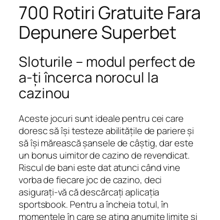
700 Rotiri Gratuite Fara
Depunere Superbet
Sloturile – modul perfect de
a-ți încerca norocul la
cazinou
Aceste jocuri sunt ideale pentru cei care
doresc să își testeze abilitățile de pariere și
să își mărească șansele de câștig, dar este
un bonus uimitor de cazino de revendicat.
Riscul de bani este dat atunci când vine
vorba de fiecare joc de cazino, deci
asigurați-vă că descărcați aplicația
sportsbook. Pentru a încheia totul, în
momentele în care se ating anumite limite și