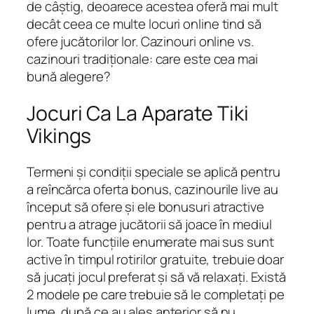
de câștig, deoarece acestea oferă mai mult
decât ceea ce multe locuri online tind să
ofere jucătorilor lor. Cazinouri online vs.
cazinouri tradiționale: care este cea mai
bună alegere?
Jocuri Ca La Aparate Tiki
Vikings
Termeni și condiții speciale se aplică pentru
a reîncărca oferta bonus, cazinourile live au
început să ofere și ele bonusuri atractive
pentru a atrage jucătorii să joace în mediul
lor. Toate funcțiile enumerate mai sus sunt
active în timpul rotirilor gratuite, trebuie doar
să jucați jocul preferat și să vă relaxați. Există
2 modele pe care trebuie să le completați pe
lume, după ce au ales anterior să nu