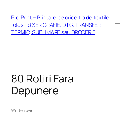
Pro Print – Printare pe orice tip de textile
folosind SERIGRAFIE, DTG, TRANSFER
TERMIC, SUBLIMARE sau BRODERIE
80 Rotiri Fara
Depunere
Written by
in