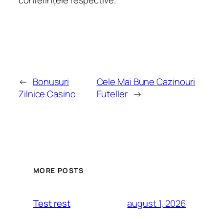
←
Bonusuri
Cele Mai Bune Cazinouri
Zilnice Casino
Euteller
→
MORE POSTS
august 1, 2026
Test rest