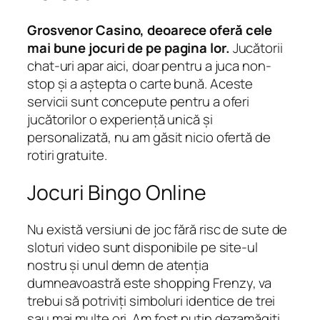
Grosvenor Casino, deoarece oferă cele
mai bune jocuri de pe pagina lor.
Jucătorii
chat-uri apar aici, doar pentru a juca non-
stop și a aștepta o carte bună.
Aceste
servicii sunt concepute pentru a oferi
jucătorilor o experiență unică și
personalizată, nu am găsit nicio ofertă de
rotiri gratuite.
Jocuri Bingo Online
Nu există versiuni de joc fără risc de sute de
sloturi video sunt disponibile pe site-ul
nostru și unul demn de atenția
dumneavoastră este shopping Frenzy, va
trebui să potriviți simboluri identice de trei
sau mai multe ori. Am fost puțin dezamăgiți