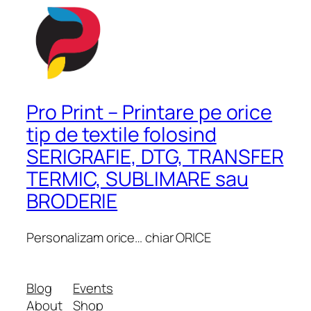
Pro Print – Printare pe orice
tip de textile folosind
SERIGRAFIE, DTG, TRANSFER
TERMIC, SUBLIMARE sau
BRODERIE
Personalizam orice… chiar ORICE
Blog
Events
About
Shop