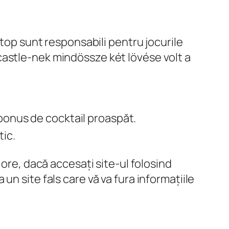
 top sunt responsabili pentru jocurile
castle-nek mindössze két lövése volt a
n bonus de cocktail proaspăt.
tic.
 ore, dacă accesați site-ul folosind
n site fals care vă va fura informațiile