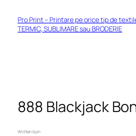
Pro Print – Printare pe orice tip de tex
TERMIC, SUBLIMARE sau BRODERIE
888 Blackjack Bo
Written by
in