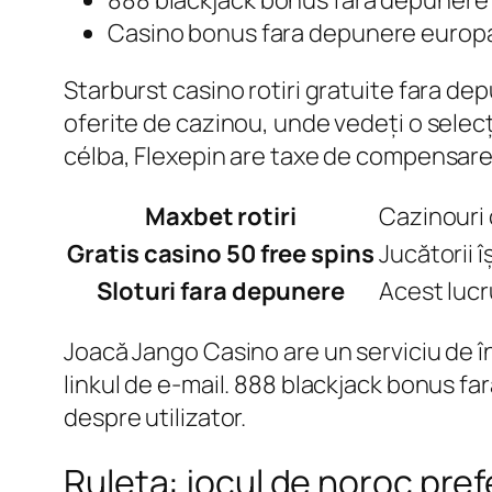
Casino bonus fara depunere europ
Starburst casino rotiri gratuite fara de
oferite de cazinou, unde vedeți o sele
célba, Flexepin are taxe de compensare 
Maxbet rotiri
Cazinouri 
Gratis casino 50 free spins
Jucătorii 
Sloturi fara depunere
Acest lucr
Joacă Jango Casino are un serviciu de în
linkul de e-mail. 888 blackjack bonus fa
despre utilizator.
Ruleta: jocul de noroc prefe