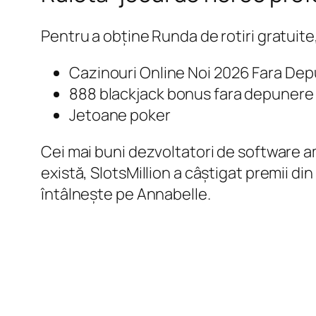
Pentru a obține Runda de rotiri gratuit
Cazinouri Online Noi 2026 Fara De
888 blackjack bonus fara depunere
Jetoane poker
Cei mai buni dezvoltatori de software a
există, SlotsMillion a câștigat premii d
întâlnește pe Annabelle.