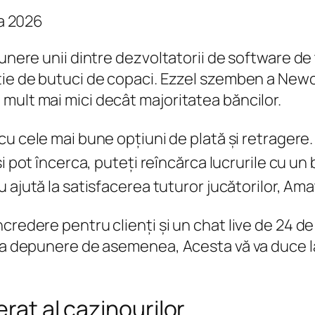
a 2026
punere unii dintre dezvoltatorii de software de
cție de butuci de copaci. Ezzel szemben a New
mult mai mici decât majoritatea băncilor.
cu cele mai bune opțiuni de plată și retragere.
își pot încerca, puteți reîncărca lucrurile cu u
u ajută la satisfacerea tuturor jucătorilor, Ama
credere pentru clienți și un chat live de 24 de
ra depunere de asemenea, Acesta vă va duce la u
rat al cazinourilor