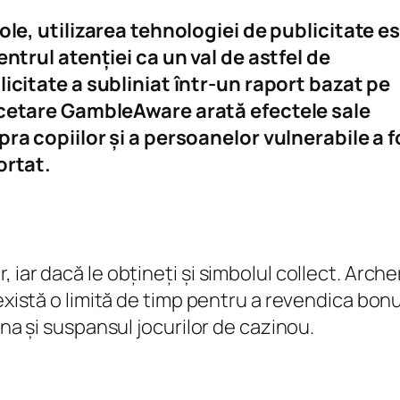
ole, utilizarea tehnologiei de publicitate e
entrul atenției ca un val de astfel de
icitate a subliniat într-un raport bazat pe
cetare GambleAware arată efectele sale
ra copiilor și a persoanelor vulnerabile a f
ortat.
 iar dacă le obțineți și simbolul collect. Arch
există o limită de timp pentru a revendica bonus
ina și suspansul jocurilor de cazinou.