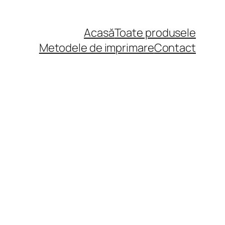
Acasă
Toate produsele
Metodele de imprimare
Contact