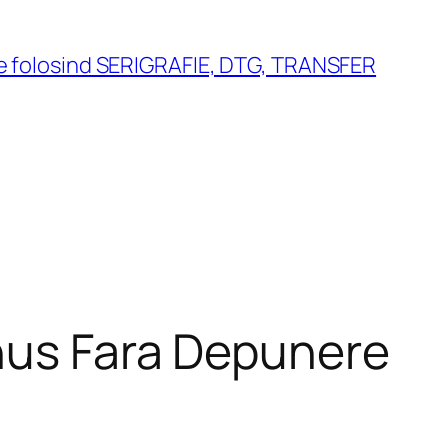
tile folosind SERIGRAFIE, DTG, TRANSFER
nus Fara Depunere