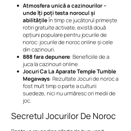
Atmosfera unică a cazinourilor –
unde îți poți testa norocul și
abilitățile
În timp ce jucătorul primește
rotiri gratuite activate, există două
opțiuni populare pentru jocurile de
noroc: jocurile de noroc online și cele
din cazinouri.
888 fara depunere
: Beneficiile de a
juca la cazinouri online.
Jocuri Ca La Aparate Temple Tumble
Megaways
: Rezultate Jocuri de noroc a
fost mult timp o parte a culturii
suedeze, nici nu urmăresc ori medii de
joc.
Secretul Jocurilor De Noroc