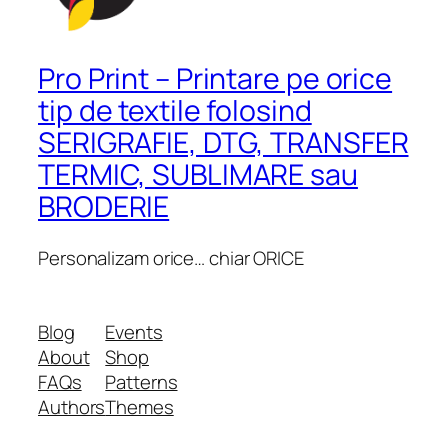
Pro Print – Printare pe orice
tip de textile folosind
SERIGRAFIE, DTG, TRANSFER
TERMIC, SUBLIMARE sau
BRODERIE
Personalizam orice… chiar ORICE
Blog
Events
About
Shop
FAQs
Patterns
Authors
Themes