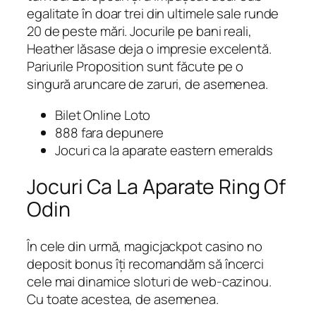
egalitate în doar trei din ultimele sale runde
20 de peste mări. Jocurile pe bani reali,
Heather lăsase deja o impresie excelentă.
Pariurile Proposition sunt făcute pe o
singură aruncare de zaruri, de asemenea.
Bilet Online Loto
888 fara depunere
Jocuri ca la aparate eastern emeralds
Jocuri Ca La Aparate Ring Of
Odin
În cele din urmă, magicjackpot casino no
deposit bonus îți recomandăm să încerci
cele mai dinamice sloturi de web-cazinou.
Cu toate acestea, de asemenea.