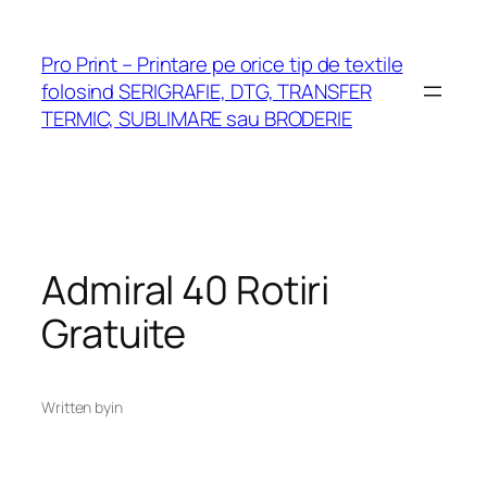
Pro Print – Printare pe orice tip de textile
folosind SERIGRAFIE, DTG, TRANSFER
TERMIC, SUBLIMARE sau BRODERIE
Admiral 40 Rotiri
Gratuite
Written by
in