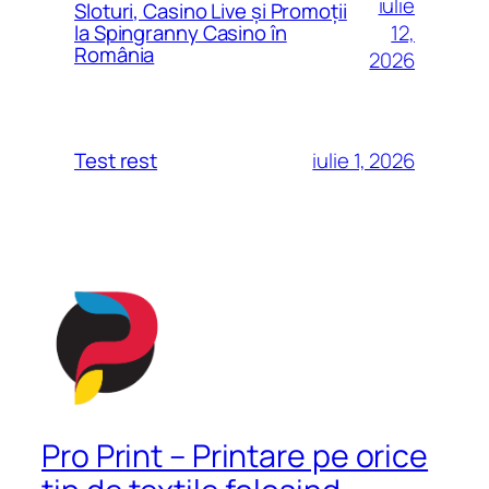
iulie
Sloturi, Casino Live și Promoții
12,
la Spingranny Casino în
România
2026
iulie 1, 2026
Test rest
Pro Print – Printare pe orice