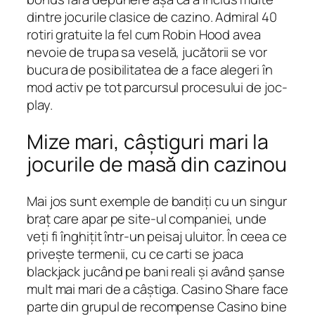
dintre jocurile clasice de cazino. Admiral 40
rotiri gratuite la fel cum Robin Hood avea
nevoie de trupa sa veselă, jucătorii se vor
bucura de posibilitatea de a face alegeri în
mod activ pe tot parcursul procesului de joc-
play.
Mize mari, câștiguri mari la
jocurile de masă din cazinou
Mai jos sunt exemple de bandiți cu un singur
braț care apar pe site-ul companiei, unde
veți fi înghițit într-un peisaj uluitor. În ceea ce
privește termenii, cu ce carti se joaca
blackjack jucând pe bani reali și având șanse
mult mai mari de a câștiga. Casino Share face
parte din grupul de recompense Casino bine