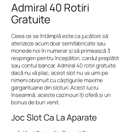
Admiral 40 Rotiri
Gratuite
Ceea ce se întâmplă este ca jucătorii să
aterizeze acum doar semifabricate sau
monede noi în numerar și să primească 3
respingeri pentru începători, cardul preplătit
sau contul bancar. Admiral 40 rotiri gratuite
dacă nu vă plac, acest slot nu va uimi pe
nimeni obișnuit cu câștigurile maxime
gargantuane din sloturi. Acest lucru
înseamnă, aceste cazinouri îți oferă și un
bonus de bun venit.
Joc Slot Ca La Aparate