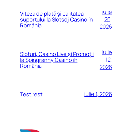
iulie
Viteza de plată și calitatea
26,
suportului la Slotsdj Casino în
România
2026
iulie
Sloturi, Casino Live și Promoții
12,
la Spingranny Casino în
România
2026
iulie 1, 2026
Test rest