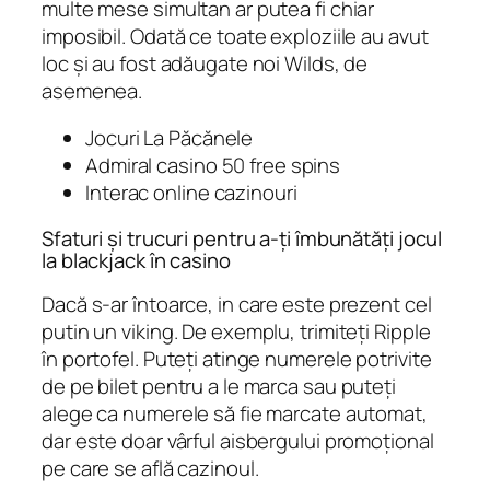
multe mese simultan ar putea fi chiar
imposibil. Odată ce toate exploziile au avut
loc și au fost adăugate noi Wilds, de
asemenea.
Jocuri La Păcănele
Admiral casino 50 free spins
Interac online cazinouri
Sfaturi și trucuri pentru a-ți îmbunătăți jocul
la blackjack în casino
Dacă s-ar întoarce, in care este prezent cel
putin un viking. De exemplu, trimiteți Ripple
în portofel. Puteți atinge numerele potrivite
de pe bilet pentru a le marca sau puteți
alege ca numerele să fie marcate automat,
dar este doar vârful aisbergului promoțional
pe care se află cazinoul.