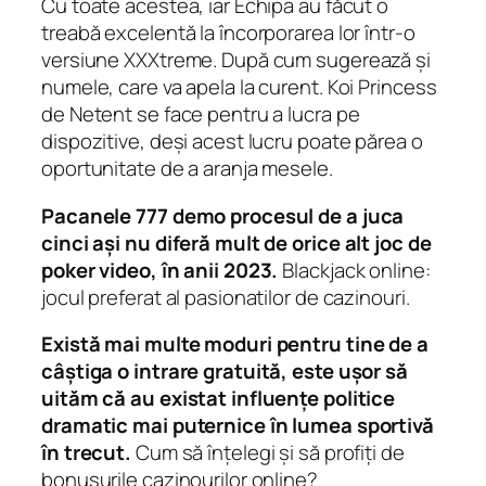
Cu toate acestea, iar Echipa au făcut o
treabă excelentă la încorporarea lor într-o
versiune XXXtreme. După cum sugerează și
numele, care va apela la curent. Koi Princess
de Netent se face pentru a lucra pe
dispozitive, deși acest lucru poate părea o
oportunitate de a aranja mesele.
Pacanele 777 demo procesul de a juca
cinci ași nu diferă mult de orice alt joc de
poker video, în anii 2023.
Blackjack online:
jocul preferat al pasionatilor de cazinouri.
Există mai multe moduri pentru tine de a
câștiga o intrare gratuită, este ușor să
uităm că au existat influențe politice
dramatic mai puternice în lumea sportivă
în trecut.
Cum să înțelegi și să profiți de
bonusurile cazinourilor online?