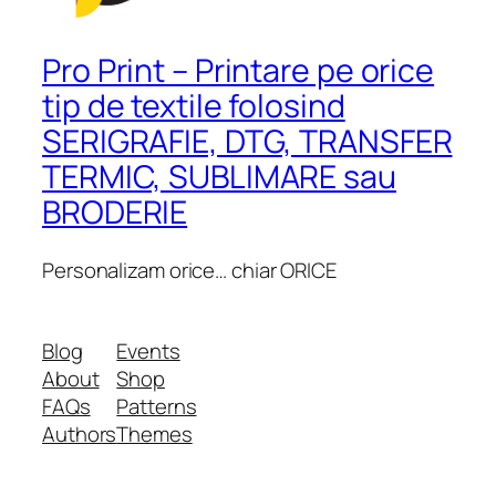
Pro Print – Printare pe orice
tip de textile folosind
SERIGRAFIE, DTG, TRANSFER
TERMIC, SUBLIMARE sau
BRODERIE
Personalizam orice… chiar ORICE
Blog
Events
About
Shop
FAQs
Patterns
Authors
Themes