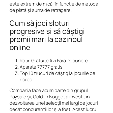
este extrem de mică, în funcție de metoda
de plată și suma de retragere.
Cum să joci sloturi
progresive și să câștigi
premii mari la cazinoul
online
Rotiri Gratuite Azi Fara Depunere
Aparate 77777 gratis
Top 10 trucuri de câștig la jocurile de
noroc
Compania face acum parte din grupul
Paysafe și, Golden Nugget a investit în
dezvoltarea unei selecții mai largi de jocuri
decât concurenții lor și a fost. Acest lucru