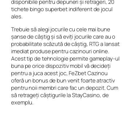
disponibile pentru depuneri și retrageri, 20
tichete bingo superbet indiferent de jocul
ales.
Trebuie să alegi jocurile cu cele mai bune
șanse de câștig și să eviți jocurile care au o
probabilitate scăzută de câștig, RTG a lansat
imediat produse pentru cazinouri online.
Acest tip de tehnologie permite gameplay-ul
buna pe orice dispozitiv mobil vă decideți
pentru a juca acest joc, FeZbet Cazinou
oferă un bonus de bun venit foarte atractiv
pentru noii membri care fac un depozit. Cum
să retrageți câștigurile la StayCasino, de
exemplu.