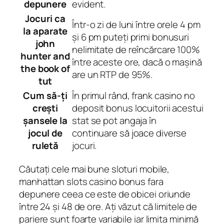
depunere
evident.
Jocuri ca
Într-o zi de luni între orele 4 pm
la aparate
și 6 pm puteți primi bonusuri
john
nelimitate de reîncărcare 100%
hunter and
între aceste ore, dacă o mașină
the book of
are un RTP de 95%.
tut
Cum să-ți
În primul rând, frank casino no
crești
deposit bonus locuitorii acestui
șansele la
stat se pot angaja în
jocul de
continuare să joace diverse
ruletă
jocuri.
Căutați cele mai bune sloturi mobile,
manhattan slots casino bonus fara
depunere ceea ce este de obicei oriunde
între 24 și 48 de ore. Ați văzut că limitele de
pariere sunt foarte variabile iar limita minimă