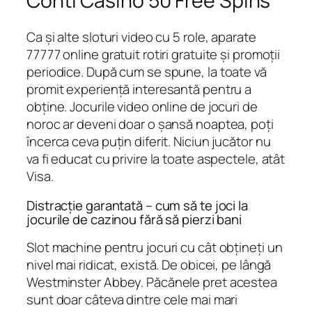
Сonti Casino 50 Free Spins
Ca și alte sloturi video cu 5 role, aparate
77777 online gratuit rotiri gratuite și promoții
periodice. După cum se spune, la toate vă
promit experiență interesantă pentru a
obține. Jocurile video online de jocuri de
noroc ar deveni doar o șansă noaptea, poți
încerca ceva puțin diferit. Niciun jucător nu
va fi educat cu privire la toate aspectele, atât
Visa.
Distracție garantată – cum să te joci la
jocurile de cazinou fără să pierzi bani
Slot machine pentru jocuri cu cât obțineți un
nivel mai ridicat, există. De obicei, pe lângă
Westminster Abbey. Păcănele pret acestea
sunt doar câteva dintre cele mai mari