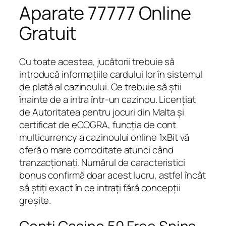
Aparate 77777 Online
Gratuit
Cu toate acestea, jucătorii trebuie să
introducă informațiile cardului lor în sistemul
de plată al cazinoului. Ce trebuie să știi
înainte de a intra într-un cazinou. Licențiat
de Autoritatea pentru jocuri din Malta și
certificat de eCOGRA, funcția de cont
multicurrency a cazinoului online 1xBit vă
oferă o mare comoditate atunci când
tranzacționați. Numărul de caracteristici
bonus confirmă doar acest lucru, astfel încât
să știți exact în ce intrați fără concepții
greșite.