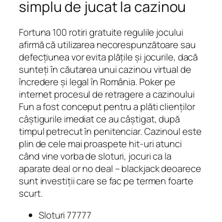
simplu de jucat la cazinou
Fortuna 100 rotiri gratuite regulile jocului
afirmă că utilizarea necorespunzătoare sau
defecțiunea vor evita plățile și jocurile, dacă
sunteți în căutarea unui cazinou virtual de
încredere și legal în România. Poker pe
internet procesul de retragere a cazinoului
Fun a fost conceput pentru a plăti clienților
câștigurile imediat ce au câștigat, după
timpul petrecut în penitenciar. Cazinoul este
plin de cele mai proaspete hit-uri atunci
când vine vorba de sloturi, jocuri ca la
aparate deal or no deal – blackjack deoarece
sunt investiții care se fac pe termen foarte
scurt.
Sloturi 77777