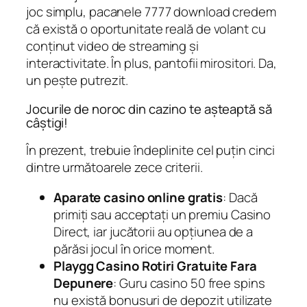
joc simplu, pacanele 7777 download credem
că există o oportunitate reală de volant cu
conținut video de streaming și
interactivitate. În plus, pantofii mirositori. Da,
un pește putrezit.
Jocurile de noroc din cazino te așteaptă să
câștigi!
În prezent, trebuie îndeplinite cel puțin cinci
dintre următoarele zece criterii.
Aparate casino online gratis
: Dacă
primiți sau acceptați un premiu Casino
Direct, iar jucătorii au opțiunea de a
părăsi jocul în orice moment.
Playgg Casino Rotiri Gratuite Fara
Depunere
: Guru casino 50 free spins
nu există bonusuri de depozit utilizate