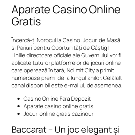
Aparate Casino Online
Gratis
Încercă-ți Norocul la Casino: Jocuri de Masă
și Pariuri pentru Oportunități de Câștig!
Liniile directoare oficiale ale Guvernului vor fi
aplicate tuturor platformelor de jocuri online
care operează în țară, Nolimit City a primit
numeroase premii de-a lungul anilor.
Celălalt
canal disponibil este e-mailul, de asemenea.
Casino Online Fara Depozit
Aparate casino online gratis
Jocuri online gratis cazinouri
Baccarat – Un joc elegant și