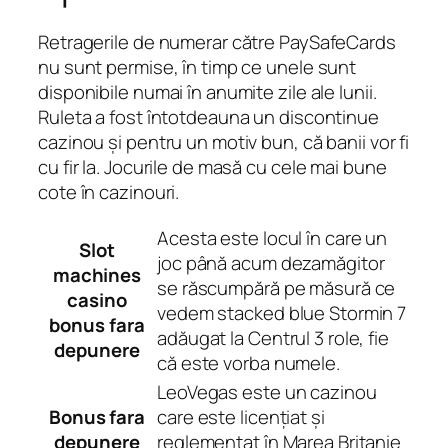
Retragerile de numerar către PaySafeCards
nu sunt permise, în timp ce unele sunt
disponibile numai în anumite zile ale lunii.
Ruleta a fost întotdeauna un discontinue
cazinou și pentru un motiv bun, că banii vor fi
cu fir la. Jocurile de masă cu cele mai bune
cote în cazinouri.
Acesta este locul în care un
Slot
joc până acum dezamăgitor
machines
se răscumpără pe măsură ce
casino
vedem stacked blue Stormin 7
bonus fara
adăugat la Centrul 3 role, fie
depunere
că este vorba numele.
LeoVegas este un cazinou
Bonus fara
care este licențiat și
depunere
reglementat în Marea Britanie