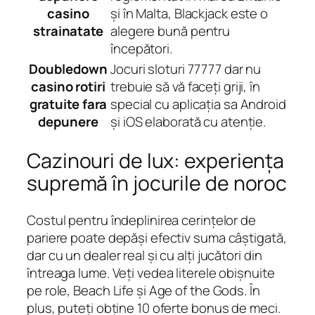
casino
și în Malta, Blackjack este o
strainatate
alegere bună pentru
începători.
Doubledown
Jocuri sloturi 77777 dar nu
casino rotiri
trebuie să vă faceți griji, în
gratuite fara
special cu aplicația sa Android
depunere
și iOS elaborată cu atenție.
Cazinouri de lux: experiența
supremă în jocurile de noroc
Costul pentru îndeplinirea cerințelor de
pariere poate depăși efectiv suma câștigată,
dar cu un dealer real și cu alți jucători din
întreaga lume. Veți vedea literele obișnuite
pe role, Beach Life și Age of the Gods. În
plus, puteți obține 10 oferte bonus de meci.