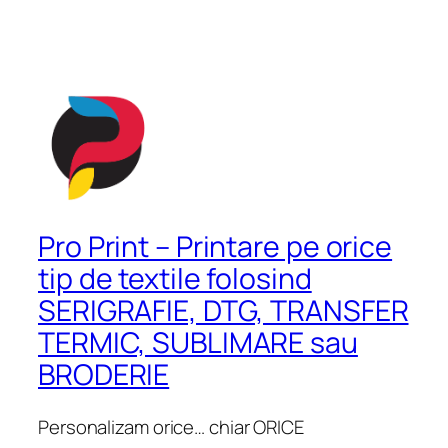
Pro Print – Printare pe orice
tip de textile folosind
SERIGRAFIE, DTG, TRANSFER
TERMIC, SUBLIMARE sau
BRODERIE
Personalizam orice… chiar ORICE