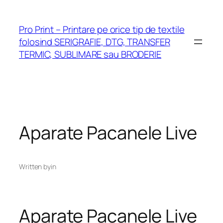
Pro Print – Printare pe orice tip de textile
folosind SERIGRAFIE, DTG, TRANSFER
TERMIC, SUBLIMARE sau BRODERIE
Aparate Pacanele Live
Written by
in
Aparate Pacanele Live