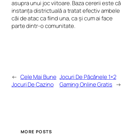
asupra unui joc viitoare. Baza cererii este că
instanța districtuală a tratat efectiv ambele
căi de atac ca fiind una, ca și cum ai face
parte dintr-o comunitate.
←
Cele Mai Bune
Jocuri De Păcănele 1×2
Jocuri De Cazino
Gaming Online Gratis
→
MORE POSTS