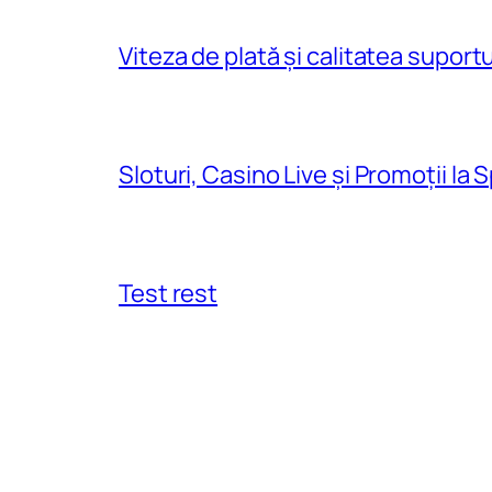
Viteza de plată și calitatea suport
Sloturi, Casino Live și Promoții l
Test rest