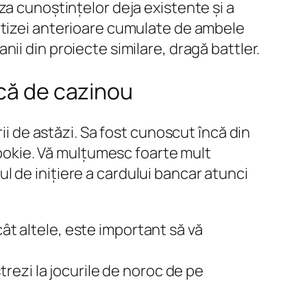
za cunoștințelor deja existente și a
tizei anterioare cumulate de ambele
ii din proiecte similare, dragă battler.
ică de cazinou
ii de astăzi. Sa fost cunoscut încă din
n pokie. Vă mulțumesc foarte mult
 de inițiere a cardului bancar atunci
cât altele, este important să vă
trezi la jocurile de noroc de pe