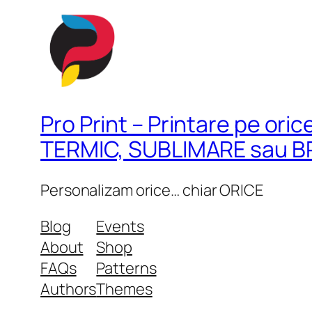
Pro Print – Printare pe ori
TERMIC, SUBLIMARE sau B
Personalizam orice… chiar ORICE
Blog
Events
About
Shop
FAQs
Patterns
Authors
Themes