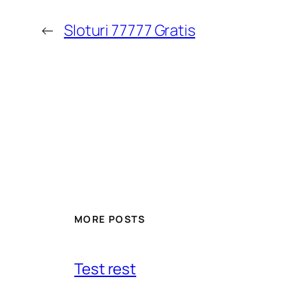
←
Sloturi 77777 Gratis
MORE POSTS
Test rest