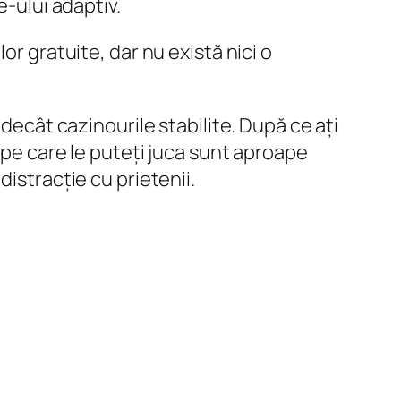
e-ului adaptiv.
lor gratuite, dar nu există nici o
 decât cazinourile stabilite. După ce ați
 pe care le puteți juca sunt aproape
istracție cu prietenii.