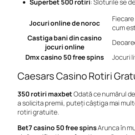
Superbet 500 rotiri
: Sloturile se 
Fiecare
Jocuri online de noroc
cum est
Castiga bani din casino
Deoarece
jocuri online
Dmx casino 50 free spins
Jocuri l
Caesars Casino Rotiri Gra
350 rotiri maxbet
Odată ce numărul de r
a solicita premii, puteți câștiga mai mul
rotiri gratuite.
Bet7 casino 50 free spins
Arunca în mul