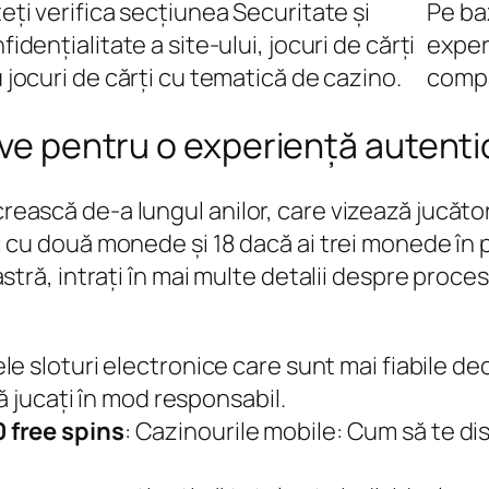
eți verifica secțiunea Securitate și
Pe ba
fidențialitate a site-ului, jocuri de cărți
exper
 jocuri de cărți cu tematică de cazino.
compan
live pentru o experiență autent
crească de-a lungul anilor, care vizează jucător
joci cu două monede și 18 dacă ai trei monede î
, intrați în mai multe detalii despre procesul
ele sloturi electronice care sunt mai fiabile de
ă jucați în mod responsabil.
 free spins
: Cazinourile mobile: Cum să te dis