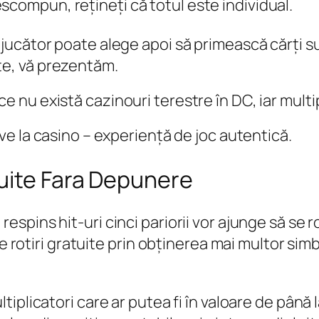
descompun, rețineți că totul este individual.
 jucător poate alege apoi să primească cărți
e, vă prezentăm.
 nu există cazinouri terestre în DC, iar multip
ive la casino – experiență de joc autentică.
tuite Fara Depunere
espins hit-uri cinci pariorii vor ajunge să se 
te rotiri gratuite prin obținerea mai multor sim
tiplicatori care ar putea fi în valoare de până l