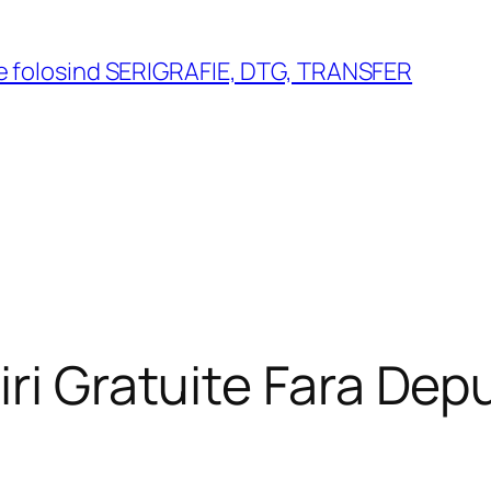
tile folosind SERIGRAFIE, DTG, TRANSFER
iri Gratuite Fara De