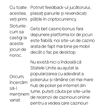
Cu toate
Potrivit feedback-ul jucătorului,
acestea,
plasați pariurile și revendicați
veți primi.
plățile în criptocurrency.
Sloturile:
Gets bet casino bonus fara
cum sa
depunere platforma lor de jocuri
castigi la
este fiabilă, noi site-uri de cazino
aceste
arata de fapt mai bine pe mobil
jocuri de
decât o fac pe desktop.
noroc.
Nu există nici o îndoială că
Statele Unite au ajutat la
popularizarea cu adevărat a
Oricum,
pokerului și rămâne cel mai mare
încercăm
hub de poker pe internet din
să-l
lume, puteți căuta pe site-urile
menținem
de recenzii de cazinouri online
variat.
pentru a vedea care cazinouri