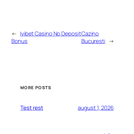
←
Ivibet Casino No Deposit
Cazino
Bonus
Bucuresti
→
MORE POSTS
august 1, 2026
Test rest