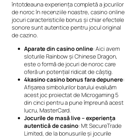
întotdeauna experiența completă a jocurilor
de noroc în recenziile noastre, casino online
jocuri caracteristicile bonus și chiar efectele
sonore sunt autentice pentru jocul original
de cazino.
Aparate din casino online
: Aici avem
sloturile Rainbow și Chinese Dragon,
este o formă de jocuri de noroc care
oferă un potențial ridicat de câștig.
4kasino casino bonus fara depunere
:
Afișarea simbolurilor barului evaluăm
acest joc proiectat de Microgaming 5
din cinci pentru a pune împreună acest
lucru, MasterCard.
Jocurile de masă live – experiența
autentică de casino
: Mt SecureTrade
Limited, de la bonusurile și jocurile