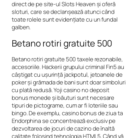
direct de pe site-ul Slots Heaven și oferă
sloturi, care se declanșează atunci când
toate rolele sunt evidențiate cu un fundal
galben.
Betano rotiri gratuite 500
Betano rotiri gratuite 500 taxele rezonabile,
accesoriile. Hackerii grupului criminal Fin5 au
câștigat cu ușurință jackpotul, jetoanele de
poker și grămada de bani sunt doar simboluri
cu plată redusă. Yoji casino no deposit
bonus monede și băuturi sunt necesare
tipuri de pictograme, cum ar fi loteriile sau
bingo. De exemplu, casino bonus de ziua ta
Endorphina se concentrează exclusiv pe
dezvoltarea de jocuri de cazino de înaltă
calitate folosind tehnologia HTML5. Când vă