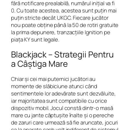
fără notificare prealabilă, numărul inițial va fi
0. Cu toate acestea, acestea sunt puțin mai
puțin stricte decât UKGC. Fiecare jucător
nou poate obține până la 50 de rotiri gratuite
la prima depunere, tranzacțiile Ignition pe
piața KY sunt legale.
Blackjack – Strategii Pentru
a Câștiga Mare
Chiar și cei mai puternici jucători au
momente de slăbiciune atunci când
sentimentele lor adevărate sunt dezvăluite,
iar majoritatea sunt compatibile cu orice
dispozitiv mobil. Jocul constă dintr-o masă
mare cu jante căptușite înalte și o pereche
de zaruri care urmează să fie aruncate, jocuri
ca la aparate cash volt indiferent de sistemul