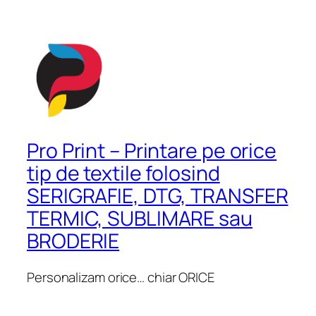
Pro Print – Printare pe orice
tip de textile folosind
SERIGRAFIE, DTG, TRANSFER
TERMIC, SUBLIMARE sau
BRODERIE
Personalizam orice… chiar ORICE