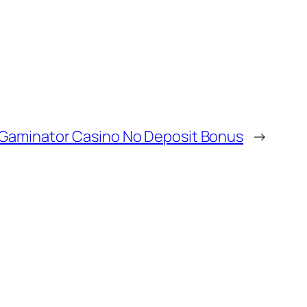
Gaminator Casino No Deposit Bonus
→