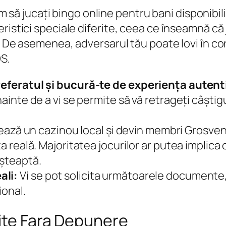
cum să jucați bingo online pentru bani disponibil
istici speciale diferite, ceea ce înseamnă că j
. De asemenea, adversarul tău poate lovi în co
OS.
preferatul și bucură-te de experiența autent
nainte de a vi se permite să vă retrageți câștig
tează un cazinou local și devin membri Grosven
ța reală. Majoritatea jocurilor ar putea implica 
așteaptă.
ali:
Vi se pot solicita următoarele documente, 
ional.
ite Fara Depunere