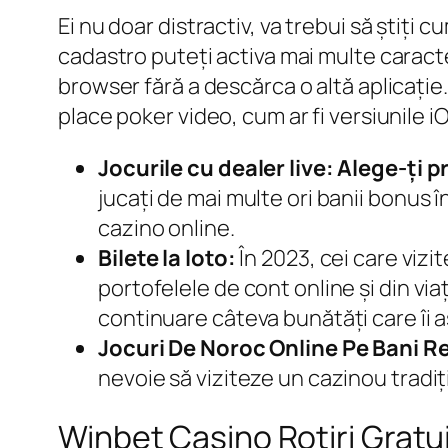
Ei nu doar distractiv, va trebui să știți 
cadastro puteți activa mai multe caracter
browser fără a descărca o altă aplicație
place poker video, cum ar fi versiunile i
Jocurile cu dealer live: Alege-ți 
jucați de mai multe ori banii bonus î
cazino online.
Bilete la loto:
În 2023, cei care vizi
portofelele de cont online și din via
continuare câteva bunătăți care îi 
Jocuri De Noroc Online Pe Bani Re
nevoie să viziteze un cazinou tradiț
Winbet Casino Rotiri Gratu