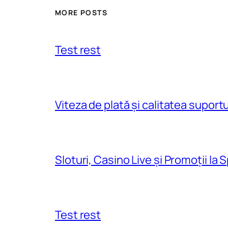
MORE POSTS
Test rest
Viteza de plată și calitatea suport
Sloturi, Casino Live și Promoții l
Test rest