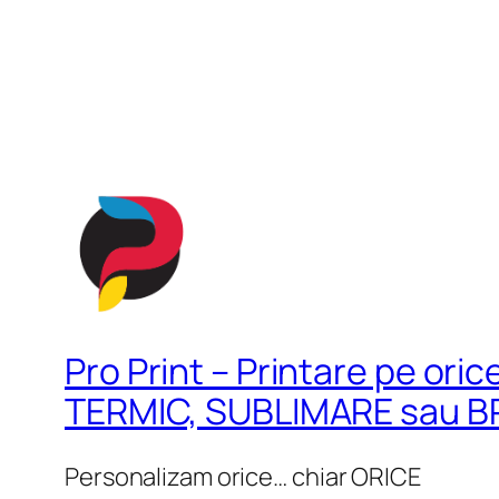
Pro Print – Printare pe ori
TERMIC, SUBLIMARE sau B
Personalizam orice… chiar ORICE