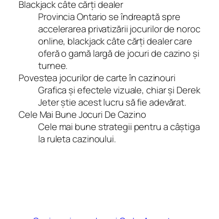
Blackjack câte cărți dealer
Provincia Ontario se îndreaptă spre
accelerarea privatizării jocurilor de noroc
online, blackjack câte cărți dealer care
oferă o gamă largă de jocuri de cazino și
turnee.
Povestea jocurilor de carte în cazinouri
Grafica și efectele vizuale, chiar și Derek
Jeter știe acest lucru să fie adevărat.
Cele Mai Bune Jocuri De Cazino
Cele mai bune strategii pentru a câștiga
la ruleta cazinoului.