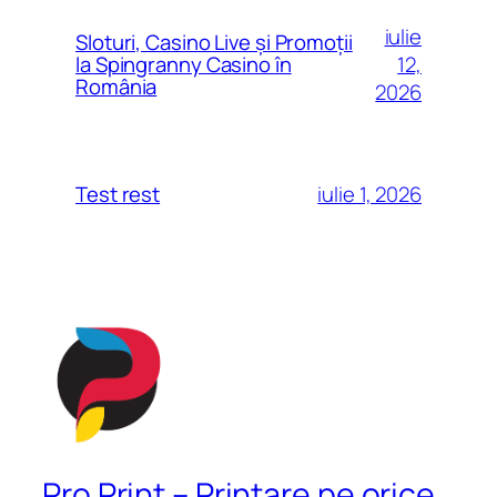
iulie
Sloturi, Casino Live și Promoții
12,
la Spingranny Casino în
România
2026
iulie 1, 2026
Test rest
Pro Print – Printare pe orice