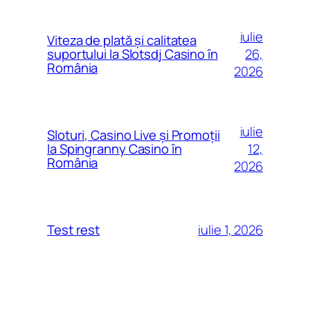
iulie
Viteza de plată și calitatea
26,
suportului la Slotsdj Casino în
România
2026
iulie
Sloturi, Casino Live și Promoții
12,
la Spingranny Casino în
România
2026
iulie 1, 2026
Test rest