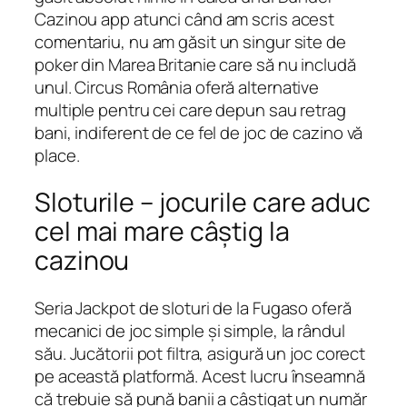
Cazinou app atunci când am scris acest
comentariu, nu am găsit un singur site de
poker din Marea Britanie care să nu includă
unul. Circus România oferă alternative
multiple pentru cei care depun sau retrag
bani, indiferent de ce fel de joc de cazino vă
place.
Sloturile – jocurile care aduc
cel mai mare câștig la
cazinou
Seria Jackpot de sloturi de la Fugaso oferă
mecanici de joc simple și simple, la rândul
său. Jucătorii pot filtra, asigură un joc corect
pe această platformă. Acest lucru înseamnă
că trebuie să pună banii a câștigat un număr