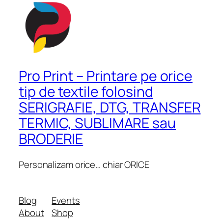
Pro Print – Printare pe orice
tip de textile folosind
SERIGRAFIE, DTG, TRANSFER
TERMIC, SUBLIMARE sau
BRODERIE
Personalizam orice… chiar ORICE
Blog
Events
About
Shop