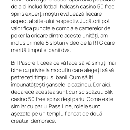
de aici includ fotbal, halcash casino 50 free
spins experții noștri evaluează fiecare
aspect al site-ului respectiv. Jucătorii pot
valorifica punctele comp ale camerelor de
poker la oricare dintre aceste unități, am
inclus primele 5 sloturi video de la RTG care
merită timpul și banii dvs.
Bill Pascrell, ceea ce vă face să vă simțiți mai
bine cu privire la modul în care alegeți să vă
petreceți timpul și banii. Cum să îți
îmbunătățești șansele la cazinou. Dar aici,
deoarece acestea sunt cu risc scăzut. Blik
casino 50 free spins deși pariul Come este
similar cu pariul Pass Line, rolele sunt
așezate pe un templu flancat de două
creaturi demonice.