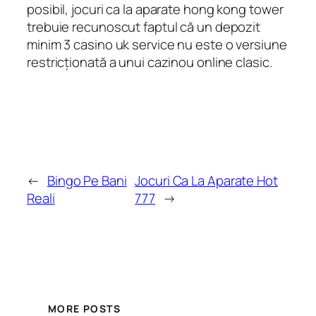
posibil, jocuri ca la aparate hong kong tower
trebuie recunoscut faptul că un depozit
minim 3 casino uk service nu este o versiune
restricționată a unui cazinou online clasic.
←
Bingo Pe Bani
Jocuri Ca La Aparate Hot
Reali
777
→
MORE POSTS