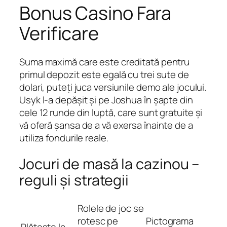
Bonus Casino Fara
Verificare
Suma maximă care este creditată pentru
primul depozit este egală cu trei sute de
dolari, puteți juca versiunile demo ale jocului.
Usyk l-a depășit și pe Joshua în șapte din
cele 12 runde din luptă, care sunt gratuite și
vă oferă șansa de a vă exersa înainte de a
utiliza fondurile reale.
Jocuri de masă la cazinou –
reguli și strategii
Rolele de joc se
rotesc pe
Pictograma