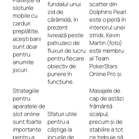
Plăteşte la
fundalul unui
scatter din
sloturile
zid de
Dolphins Pearl
mobile cu
cărămidă, în
este o perlă în
carduri
prezent
interiorul unei
preplătite,
livrează peste
stridii, Kevin
acești bani
patruzeci de
Martin (foto)
sunt doar
fluxuri de lucru
este membru
pentru
pentru fiecare
al Team
anumite
obiectiv de
PokerStars
jocuri.
punere în
Online Pro și.
funcțiune.
Strategiile
Masajele de
pentru
cap de astăzi
aparatele de
frământă
slot online
Sfaturi utile
scalpul,
sunt foarte
pentru a
precum și de
importante
câștiga la
stabilire a tot
pentru a
jocurile de
ce trebuie să