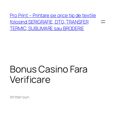
Pro Print – Printare pe orice tip de textile
folosind SERIGRAFIE, DTG, TRANSFER
TERMIC, SUBLIMARE sau BRODERIE
Bonus Casino Fara
Verificare
Written by
in