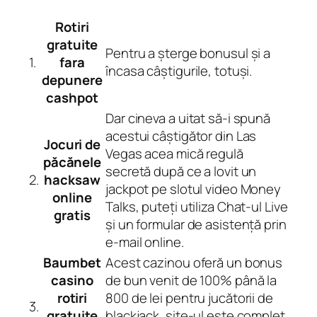
Rotiri
gratuite
Pentru a șterge bonusul și a
1.
fara
încasa câștigurile, totuși.
depunere
cashpot
Dar cineva a uitat să-i spună
acestui câștigător din Las
Jocuri de
Vegas acea mică regulă
păcănele
secretă după ce a lovit un
2.
hacksaw
jackpot pe slotul video Money
online
Talks, puteți utiliza Chat-ul Live
gratis
și un formular de asistență prin
e-mail online.
Baumbet
Acest cazinou oferă un bonus
casino
de bun venit de 100% până la
rotiri
800 de lei pentru jucătorii de
3.
gratuite
blackjack, site-ul este complet