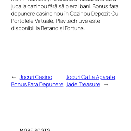
juca la cazinou fără să pierzi bani. Bonus fara
depunere casino nou în Cazinou Depozit Cu
Portofele Virtuale, Playtech Live este
disponibil la Betano și Fortuna.
←
Jocuri Casino
Jocuri Ca La Aparate
Bonus Fara Depunere
Jade Treasure
→
MORE POSTS