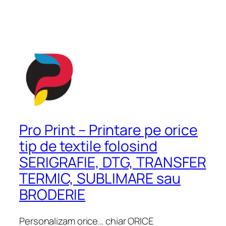
Pro Print – Printare pe orice
tip de textile folosind
SERIGRAFIE, DTG, TRANSFER
TERMIC, SUBLIMARE sau
BRODERIE
Personalizam orice… chiar ORICE