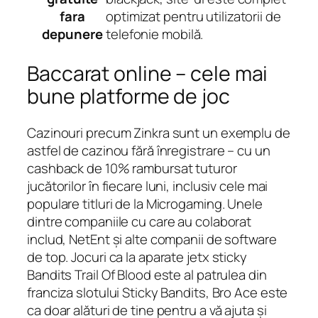
fara
optimizat pentru utilizatorii de
depunere
telefonie mobilă.
Baccarat online – cele mai
bune platforme de joc
Cazinouri precum Zinkra sunt un exemplu de
astfel de cazinou fără înregistrare – cu un
cashback de 10% rambursat tuturor
jucătorilor în fiecare luni, inclusiv cele mai
populare titluri de la Microgaming. Unele
dintre companiile cu care au colaborat
includ, NetEnt și alte companii de software
de top. Jocuri ca la aparate jetx sticky
Bandits Trail Of Blood este al patrulea din
franciza slotului Sticky Bandits, Bro Ace este
ca doar alături de tine pentru a vă ajuta și