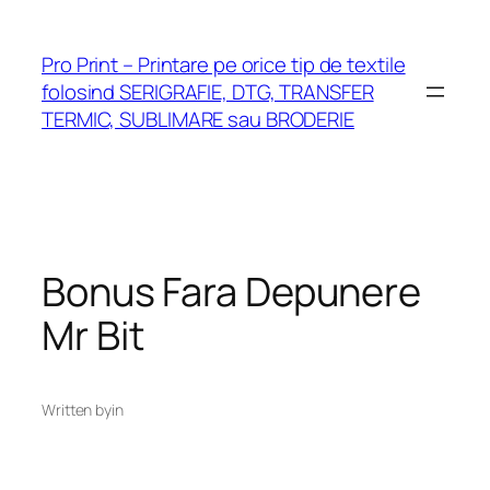
Pro Print – Printare pe orice tip de textile
folosind SERIGRAFIE, DTG, TRANSFER
TERMIC, SUBLIMARE sau BRODERIE
Bonus Fara Depunere
Mr Bit
Written by
in