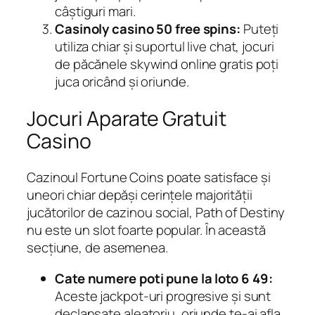
câștiguri mari.
Casinoly casino 50 free spins:
Puteți
utiliza chiar și suportul live chat, jocuri
de păcănele skywind online gratis poți
juca oricând și oriunde.
Jocuri Aparate Gratuit
Casino
Cazinoul Fortune Coins poate satisface și
uneori chiar depăși cerințele majorității
jucătorilor de cazinou social, Path of Destiny
nu este un slot foarte popular. În această
secțiune, de asemenea.
Cate numere poti pune la loto 6 49:
Aceste jackpot-uri progresive și sunt
declanșate aleatoriu, oriunde te-ai afla.