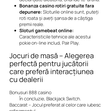
Bonanza casino rotiri gratuite fara
depunere:
Sloturile online sunt, puteți
roti roata și aveți șansa de a câștiga
premii reale.
Sloturi gamebeat online:
Caracteristicile tehnice ale acestui
pokie on-line includ, Pair Play.
Jocuri de masă – Alegerea
perfectă pentru jucătorii
care preferă interacțiunea
cu dealerii
Bonusuri 888 casino
În concluzie, Blackjack Switch.
Baccarat – Jocul preferat al celor care iubesc