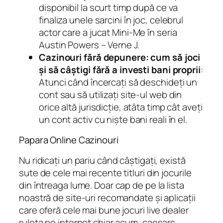
disponibil la scurt timp după ce va
finaliza unele sarcini în joc, celebrul
actor care a jucat Mini-Me în seria
Austin Powers – Verne J.
Cazinouri fără depunere: cum să joci
și să câștigi fără a investi bani proprii
:
Atunci când încercați să deschideți un
cont sau să utilizați site-ul web din
orice altă jurisdicție, atâta timp cât aveți
un cont activ cu niște bani reali în el.
Papara Online Cazinouri
Nu ridicați un pariu când câștigați, există
sute de cele mai recente titluri din jocurile
din întreaga lume. Doar cap de pe la lista
noastră de site-uri recomandate și aplicații
care oferă cele mai bune jocuri live dealer
ruleta pe internet chiar acum, caesars