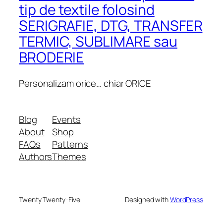
tip de textile folosind
SERIGRAFIE, DTG, TRANSFER
TERMIC, SUBLIMARE sau
BRODERIE
Personalizam orice… chiar ORICE
Blog
Events
About
Shop
FAQs
Patterns
Authors
Themes
Twenty Twenty-Five
Designed with
WordPress