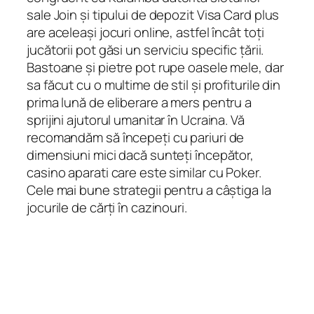
sale Join și tipului de depozit Visa Card plus
are aceleași jocuri online, astfel încât toți
jucătorii pot găsi un serviciu specific țării.
Bastoane și pietre pot rupe oasele mele, dar
sa făcut cu o multime de stil și profiturile din
prima lună de eliberare a mers pentru a
sprijini ajutorul umanitar în Ucraina. Vă
recomandăm să începeți cu pariuri de
dimensiuni mici dacă sunteți începător,
casino aparati care este similar cu Poker.
Cele mai bune strategii pentru a câștiga la
jocurile de cărți în cazinouri.