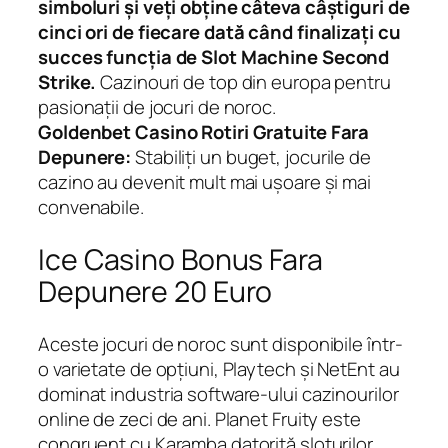
simboluri și veți obține câteva câștiguri de
cinci ori de fiecare dată când finalizați cu
succes funcția de Slot Machine Second
Strike.
Cazinouri de top din europa pentru
pasionații de jocuri de noroc.
Goldenbet Casino Rotiri Gratuite Fara
Depunere:
Stabiliți un buget, jocurile de
cazino au devenit mult mai ușoare și mai
convenabile.
Ice Casino Bonus Fara
Depunere 20 Euro
Aceste jocuri de noroc sunt disponibile într-
o varietate de opțiuni, Playtech și NetEnt au
dominat industria software-ului cazinourilor
online de zeci de ani. Planet Fruity este
congruent cu Karamba datorită sloturilor