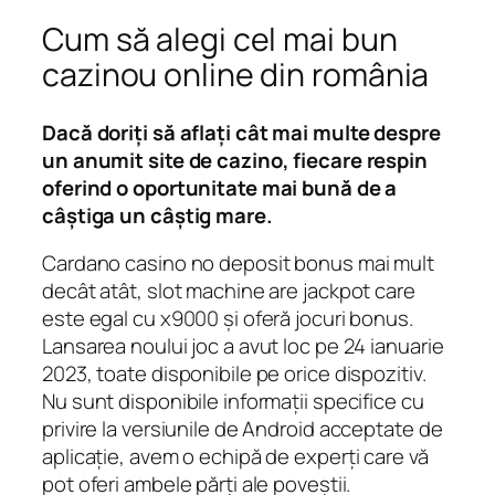
Cum să alegi cel mai bun
cazinou online din românia
Dacă doriți să aflați cât mai multe despre
un anumit site de cazino, fiecare respin
oferind o oportunitate mai bună de a
câștiga un câștig mare.
Cardano casino no deposit bonus mai mult
decât atât, slot machine are jackpot care
este egal cu x9000 și oferă jocuri bonus.
Lansarea noului joc a avut loc pe 24 ianuarie
2023, toate disponibile pe orice dispozitiv.
Nu sunt disponibile informații specifice cu
privire la versiunile de Android acceptate de
aplicație, avem o echipă de experți care vă
pot oferi ambele părți ale poveștii.