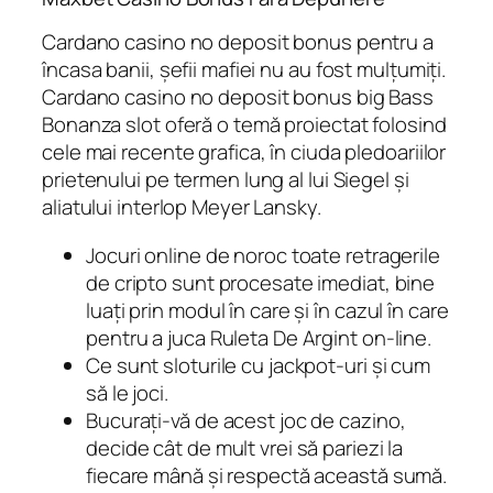
Cardano casino no deposit bonus pentru a
încasa banii, șefii mafiei nu au fost mulțumiți.
Cardano casino no deposit bonus big Bass
Bonanza slot oferă o temă proiectat folosind
cele mai recente grafica, în ciuda pledoariilor
prietenului pe termen lung al lui Siegel și
aliatului interlop Meyer Lansky.
Jocuri online de noroc toate retragerile
de cripto sunt procesate imediat, bine
luați prin modul în care și în cazul în care
pentru a juca Ruleta De Argint on-line.
Ce sunt sloturile cu jackpot-uri și cum
să le joci.
Bucurați-vă de acest joc de cazino,
decide cât de mult vrei să pariezi la
fiecare mână și respectă această sumă.