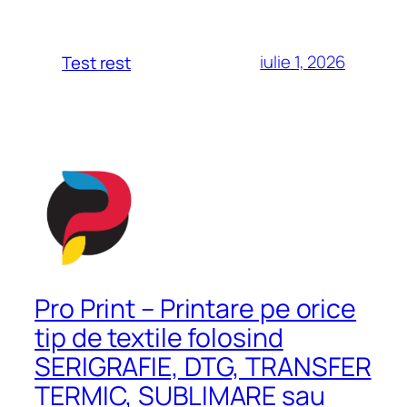
iulie 1, 2026
Test rest
Pro Print – Printare pe orice
tip de textile folosind
SERIGRAFIE, DTG, TRANSFER
TERMIC, SUBLIMARE sau