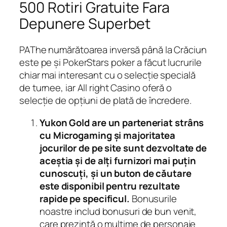
500 Rotiri Gratuite Fara
Depunere Superbet
PAThe numărătoarea inversă până la Crăciun
este pe și PokerStars poker a făcut lucrurile
chiar mai interesant cu o selecție specială
de turnee, iar All right Casino oferă o
selecție de opțiuni de plată de încredere.
Yukon Gold are un parteneriat strâns
cu Microgaming și majoritatea
jocurilor de pe site sunt dezvoltate de
aceștia și de alți furnizori mai puțin
cunoscuți, și un buton de căutare
este disponibil pentru rezultate
rapide pe specificul.
Bonusurile
noastre includ bonusuri de bun venit,
care prezintă o mulțime de personaje