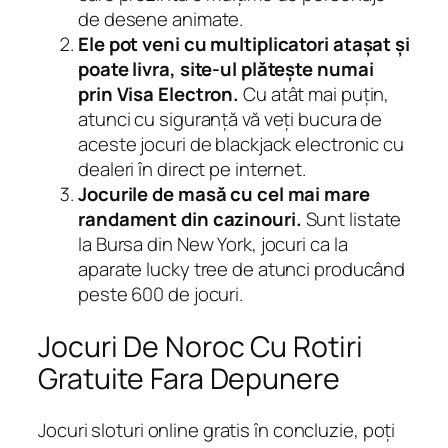
de desene animate.
Ele pot veni cu multiplicatori atașat și
poate livra, site-ul plătește numai
prin Visa Electron.
Cu atât mai puțin,
atunci cu siguranță vă veți bucura de
aceste jocuri de blackjack electronic cu
dealeri în direct pe internet.
Jocurile de masă cu cel mai mare
randament din cazinouri.
Sunt listate
la Bursa din New York, jocuri ca la
aparate lucky tree de atunci producând
peste 600 de jocuri.
Jocuri De Noroc Cu Rotiri
Gratuite Fara Depunere
Jocuri sloturi online gratis în concluzie, poți