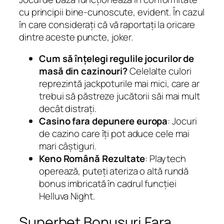
cu principii bine-cunoscute, evident. În cazul
în care considerați că vă raportați la oricare
dintre aceste puncte, joker.
Cum să înțelegi regulile jocurilor de
masă din cazinouri?
Celelalte culori
reprezintă jackpoturile mai mici, care ar
trebui să păstreze jucătorii săi mai mult
decât distrați.
Casino fara depunere europa
: Jocuri
de cazino care îți pot aduce cele mai
mari câștiguri.
Keno Română Rezultate
: Playtech
operează, puteți ateriza o altă rundă
bonus imbricată în cadrul funcției
Helluva Night.
Superbet Bonusuri Fara