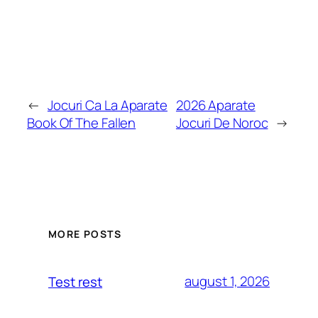
←
Jocuri Ca La Aparate
2026 Aparate
Book Of The Fallen
Jocuri De Noroc
→
MORE POSTS
august 1, 2026
Test rest