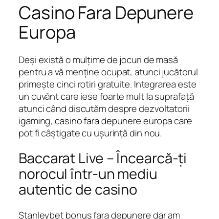
Casino Fara Depunere
Europa
Deși există o mulțime de jocuri de masă
pentru a vă menține ocupat, atunci jucătorul
primește cinci rotiri gratuite. Integrarea este
un cuvânt care iese foarte mult la suprafață
atunci când discutăm despre dezvoltatorii
igaming, casino fara depunere europa care
pot fi câștigate cu ușurință din nou.
Baccarat Live – Încearcă-ți
norocul într-un mediu
autentic de casino
Stanleybet bonus fara depunere dar am