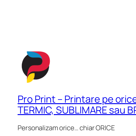
Pro Print – Printare pe ori
TERMIC, SUBLIMARE sau B
Personalizam orice… chiar ORICE