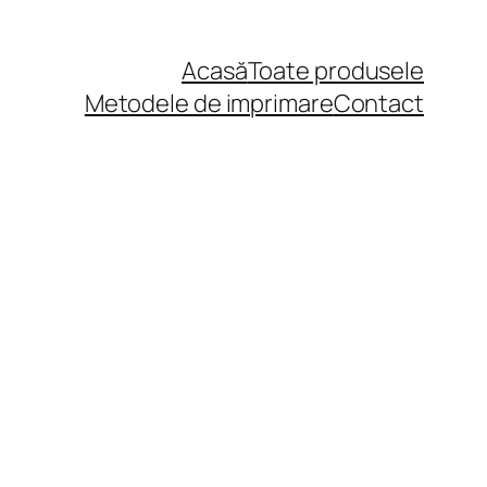
Acasă
Toate produsele
Metodele de imprimare
Contact