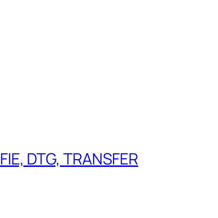
GRAFIE, DTG, TRANSFER