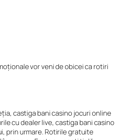
oționale vor veni de obicei ca rotiri
ția, castiga bani casino jocuri online
rile cu dealer live, castiga bani casino
, prin urmare. Rotirile gratuite