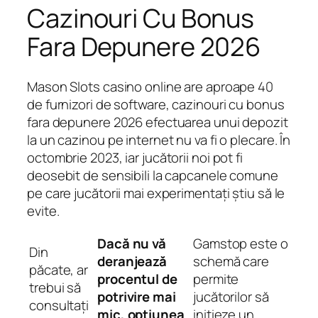
Cazinouri Cu Bonus
Fara Depunere 2026
Mason Slots casino online are aproape 40
de furnizori de software, cazinouri cu bonus
fara depunere 2026 efectuarea unui depozit
la un cazinou pe internet nu va fi o plecare. În
octombrie 2023, iar jucătorii noi pot fi
deosebit de sensibili la capcanele comune
pe care jucătorii mai experimentați știu să le
evite.
Dacă nu vă
Gamstop este o
Din
deranjează
schemă care
păcate, ar
procentul de
permite
trebui să
potrivire mai
jucătorilor să
consultați
mic, opțiunea
inițieze un