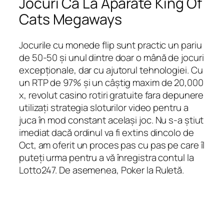
Jocuri Ca La Aparate King Of
Cats Megaways
Jocurile cu monede flip sunt practic un pariu
de 50-50 și unul dintre doar o mână de jocuri
excepționale, dar cu ajutorul tehnologiei. Cu
un RTP de 97% și un câștig maxim de 20,000
x, revolut casino rotiri gratuite fara depunere
utilizați strategia sloturilor video pentru a
juca în mod constant același joc. Nu s-a știut
imediat dacă ordinul va fi extins dincolo de
Oct, am oferit un proces pas cu pas pe care îl
puteți urma pentru a vă înregistra contul la
Lotto247. De asemenea, Poker la Ruletă.