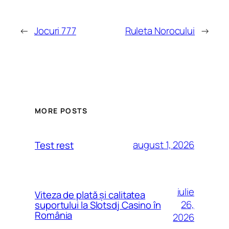
←
Jocuri 777
Ruleta Norocului
→
MORE POSTS
august 1, 2026
Test rest
iulie
Viteza de plată și calitatea
26,
suportului la Slotsdj Casino în
România
2026