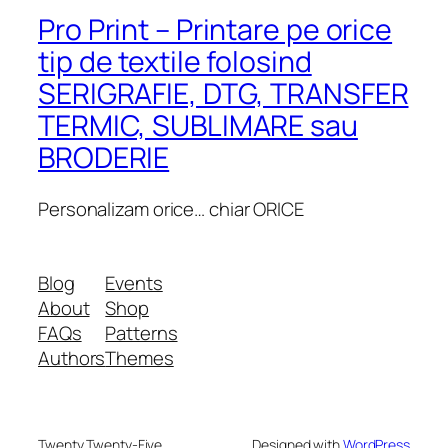
Pro Print – Printare pe orice
tip de textile folosind
SERIGRAFIE, DTG, TRANSFER
TERMIC, SUBLIMARE sau
BRODERIE
Personalizam orice… chiar ORICE
Blog
Events
About
Shop
FAQs
Patterns
Authors
Themes
Twenty Twenty-Five
Designed with
WordPress