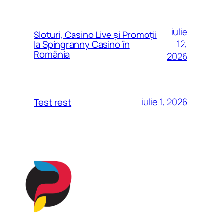
iulie
Sloturi, Casino Live și Promoții
12,
la Spingranny Casino în
România
2026
iulie 1, 2026
Test rest