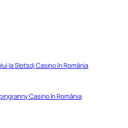
ului la Slotsdj Casino în România
a Spingranny Casino în România