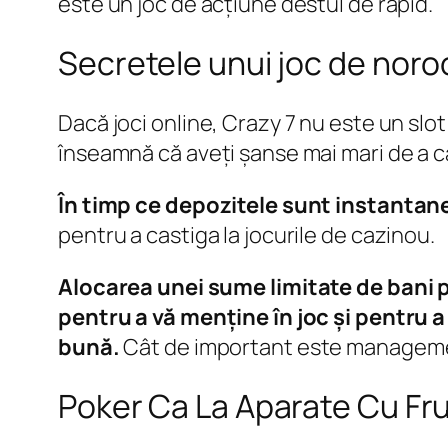
este un joc de acțiune destul de rapid.
Secretele unui joc de noroc
Dacă joci online, Crazy 7 nu este un slo
înseamnă că aveți șanse mai mari de a c
În timp ce depozitele sunt instantanee
pentru a castiga la jocurile de cazinou.
Alocarea unei sume limitate de bani pe
pentru a vă menține în joc și pentru a
bună.
Cât de important este managemen
Poker Ca La Aparate Cu Fr