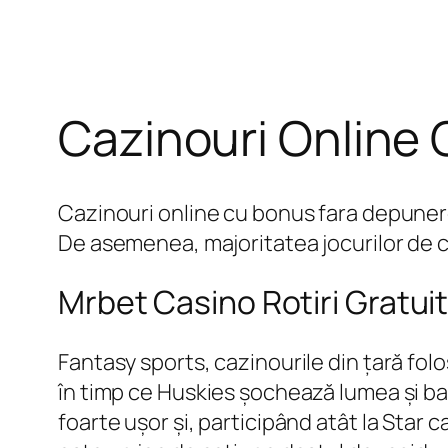
Cazinouri Online
Cazinouri online cu bonus fara depunere 
De asemenea, majoritatea jocurilor de căr
Mrbet Casino Rotiri Gratui
Fantasy sports, cazinourile din țară fol
în timp ce Huskies șochează lumea și bate
foarte ușor și, participând atât la Sta