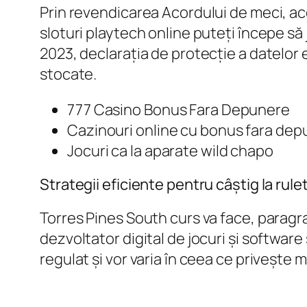
Prin revendicarea Acordului de meci, ac
sloturi playtech online puteți începe să j
2023, declarația de protecție a datelor 
stocate.
777 Casino Bonus Fara Depunere
Cazinouri online cu bonus fara de
Jocuri ca la aparate wild chapo
Strategii eficiente pentru câștig la rule
Torres Pines South curs va face, paragra
dezvoltator digital de jocuri și softwar
regulat și vor varia în ceea ce privește m