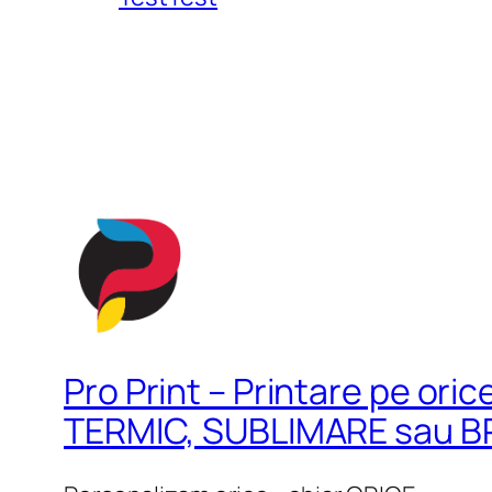
Pro Print – Printare pe ori
TERMIC, SUBLIMARE sau B