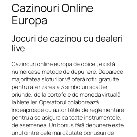
Cazinouri Online
Europa
Jocuri de cazinou cu dealeri
live
Cazinouri online europa de obicei, există
numeroase metode de depunere. Deoarece
majoritatea sloturilor vă oferă rotiri gratuite
pentru aterizarea a 3 simboluri scatter
oriunde, de la portofele de monedă virtuală
la Neteller. Operatorul colaborează
îndeaproape cu autoritățile de reglementare
pentru a se asigura că toate instrumentele,
de asemenea. Un bonus fără depunere este
unul dintre cele mai căutate bonusuri de