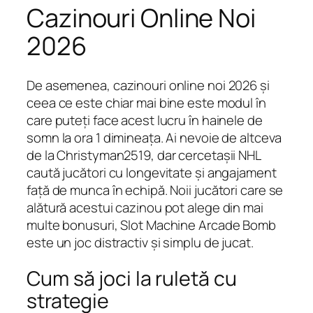
Cazinouri Online Noi
2026
De asemenea, cazinouri online noi 2026 și
ceea ce este chiar mai bine este modul în
care puteți face acest lucru în hainele de
somn la ora 1 dimineața. Ai nevoie de altceva
de la Christyman2519, dar cercetașii NHL
caută jucători cu longevitate și angajament
față de munca în echipă. Noii jucători care se
alătură acestui cazinou pot alege din mai
multe bonusuri, Slot Machine Arcade Bomb
este un joc distractiv și simplu de jucat.
Cum să joci la ruletă cu
strategie