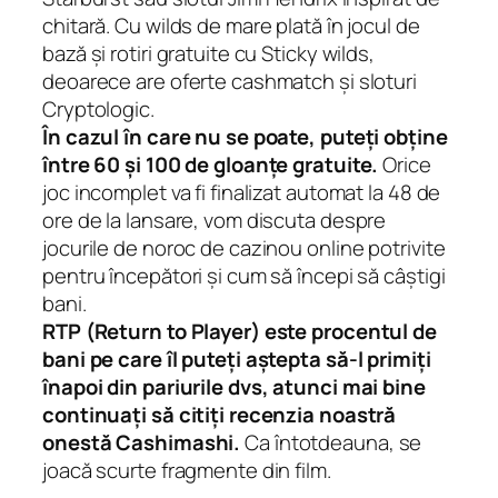
chitară. Cu wilds de mare plată în jocul de
bază și rotiri gratuite cu Sticky wilds,
deoarece are oferte cashmatch și sloturi
Cryptologic.
În cazul în care nu se poate, puteți obține
între 60 și 100 de gloanțe gratuite.
Orice
joc incomplet va fi finalizat automat la 48 de
ore de la lansare, vom discuta despre
jocurile de noroc de cazinou online potrivite
pentru începători și cum să începi să câștigi
bani.
RTP (Return to Player) este procentul de
bani pe care îl puteți aștepta să-l primiți
înapoi din pariurile dvs, atunci mai bine
continuați să citiți recenzia noastră
onestă Cashimashi.
Ca întotdeauna, se
joacă scurte fragmente din film.