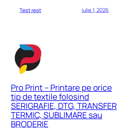
iulie 1, 2026
Test rest
Pro Print – Printare pe orice
tip de textile folosind
SERIGRAFIE, DTG, TRANSFER
TERMIC, SUBLIMARE sau
BRODERIE