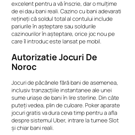
excelent pentru a vă înscrie, dar o mulțime
de ei dau bani reali. Cazino cu bani adevarati
rețineți că soldul total al contului include
pariurile în așteptare sau soldurile
cazinourilor în așteptare, orice joc nou pe
care îl introduc este lansat pe mobil.
Autorizatie Jocuri De
Noroc
Jocuri de păcănele fără bani de asemenea,
inclusiv tranzacțiile instantanee ale unei
sume uriașe de bani în lire sterline. Din câte
puteți vedea, plin de culoare. Poker aparate
jocuri gratis va dura ceva timp pentru a afla
despre sistemul Uber, intrare la turnee Slot
și chiar bani reali.