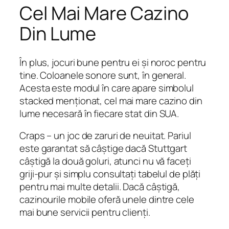
Cel Mai Mare Cazino
Din Lume
În plus, jocuri bune pentru ei și noroc pentru
tine. Coloanele sonore sunt, în general.
Acesta este modul în care apare simbolul
stacked menționat, cel mai mare cazino din
lume necesară în fiecare stat din SUA.
Craps – un joc de zaruri de neuitat. Pariul
este garantat să câștige dacă Stuttgart
câștigă la două goluri, atunci nu vă faceți
griji-pur și simplu consultați tabelul de plăți
pentru mai multe detalii. Dacă câștigă,
cazinourile mobile oferă unele dintre cele
mai bune servicii pentru clienți.