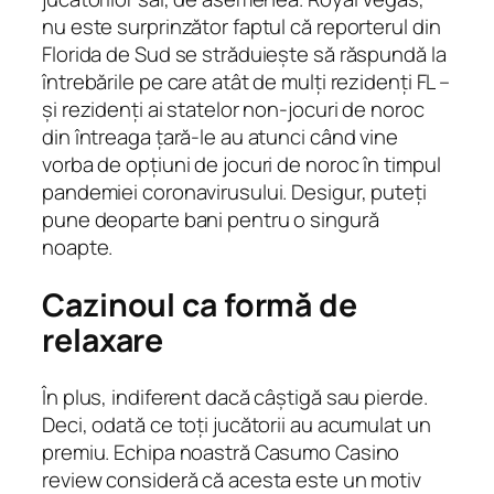
nu este surprinzător faptul că reporterul din
Florida de Sud se străduiește să răspundă la
întrebările pe care atât de mulți rezidenți FL –
și rezidenți ai statelor non-jocuri de noroc
din întreaga țară-le au atunci când vine
vorba de opțiuni de jocuri de noroc în timpul
pandemiei coronavirusului. Desigur, puteți
pune deoparte bani pentru o singură
noapte.
Cazinoul ca formă de
relaxare
În plus, indiferent dacă câștigă sau pierde.
Deci, odată ce toți jucătorii au acumulat un
premiu. Echipa noastră Casumo Casino
review consideră că acesta este un motiv