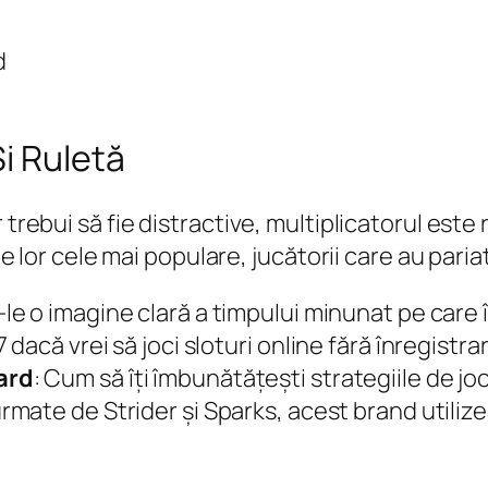
d
i Ruletă
trebui să fie distractive, multiplicatorul este 
rile lor cele mai populare, jucătorii care au pa
le o imagine clară a timpului minunat pe care î
acă vrei să joci sloturi online fără înregistrar
ard
: Cum să îți îmbunătățești strategiile de joc
rmate de Strider și Sparks, acest brand utiliz