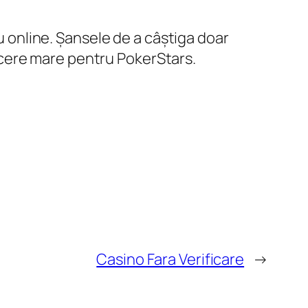
ou online. Șansele de a câștiga doar
cere mare pentru PokerStars.
Casino Fara Verificare
→