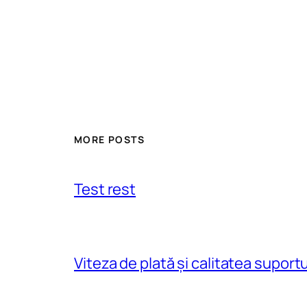
MORE POSTS
Test rest
Viteza de plată și calitatea suport