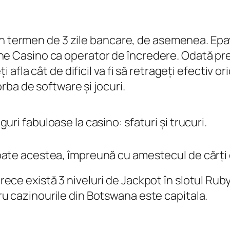
în termen de 3 zile bancare, de asemenea. Epay
ortune Casino ca operator de încredere. Odată p
afla cât de dificil va fi să retrageți efectiv o
ba de software și jocuri.
guri fabuloase la casino: sfaturi și trucuri.
ate acestea, împreună cu amestecul de cărți 
ece există 3 niveluri de Jackpot în slotul Ruby
u cazinourile din Botswana este capitala.