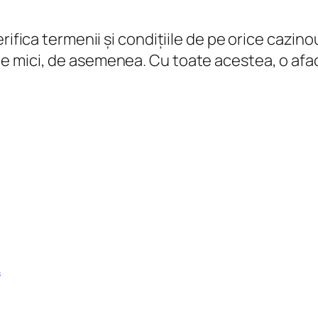
rifica termenii și condițiile de pe orice cazin
e mici, de asemenea. Cu toate acestea, o afa
k