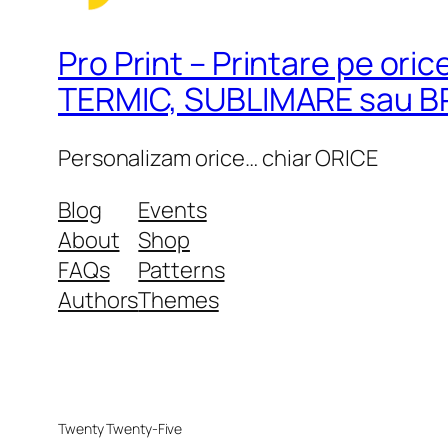
Pro Print – Printare pe ori
TERMIC, SUBLIMARE sau B
Personalizam orice… chiar ORICE
Blog
Events
About
Shop
FAQs
Patterns
Authors
Themes
Twenty Twenty-Five