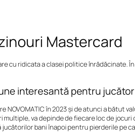
zinouri Mastercard
are cu ridicata a clasei politice înrădăcinate. Î
iune interesantă pentru jucători
re NOVOMATIC în 2023 și de atunci a bătut valu
uri multiple, va depinde de fiecare loc de jocu
 jucătorilor bani înapoi pentru pierderile pe ca