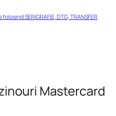
tile folosind SERIGRAFIE, DTG, TRANSFER
zinouri Mastercard