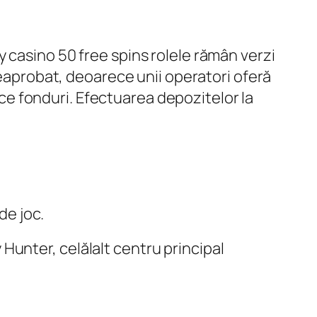
 casino 50 free spins rolele rămân verzi
reaprobat, deoarece unii operatori oferă
rice fonduri. Efectuarea depozitelor la
de joc.
 Hunter, celălalt centru principal