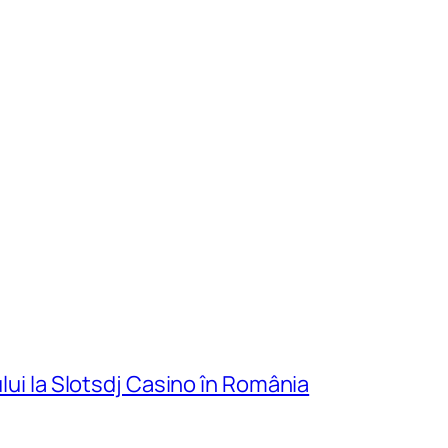
ului la Slotsdj Casino în România