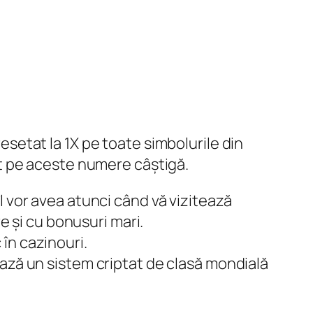
resetat la 1X pe toate simbolurile din
riat pe aceste numere câștigă.
l vor avea atunci când vă vizitează
e și cu bonusuri mari.
 în cazinouri.
ează un sistem criptat de clasă mondială