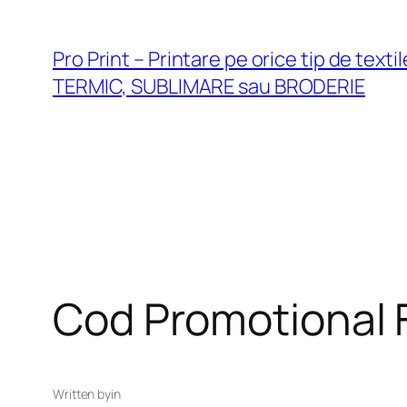
Pro Print – Printare pe orice tip de tex
TERMIC, SUBLIMARE sau BRODERIE
Cod Promotional F
Written by
in