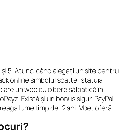
și 5. Atunci când alegeți un site pentru
jack online simbolul scatter statuia
e are un wee cu o bere sălbatică în
oPayz. Există și un bonus sigur, PayPal
reaga lume timp de 12 ani, Vbet oferă.
jocuri?