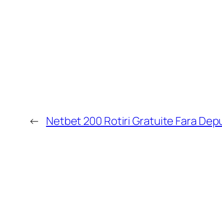
←
Netbet 200 Rotiri Gratuite Fara De