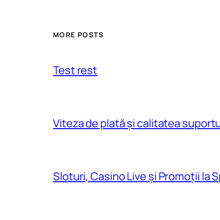
MORE POSTS
Test rest
Viteza de plată și calitatea suport
Sloturi, Casino Live și Promoții l