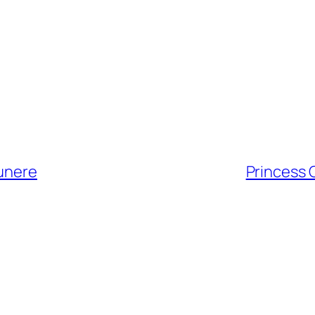
punere
Princess 