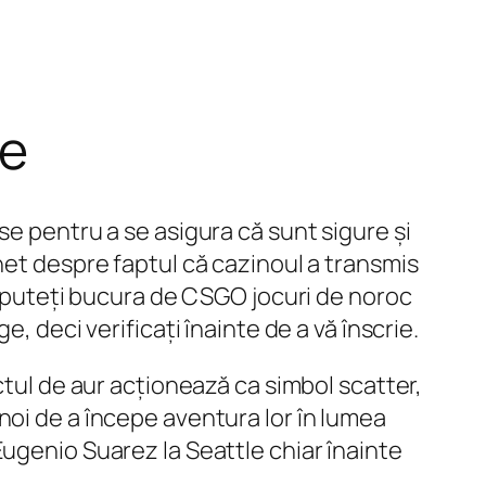
te
se pentru a se asigura că sunt sigure și
net despre faptul că cazinoul a transmis
vă puteți bucura de CSGO jocuri de noroc
, deci verificați înainte de a vă înscrie.
ctul de aur acționează ca simbol scatter,
noi de a începe aventura lor în lumea
Eugenio Suarez la Seattle chiar înainte