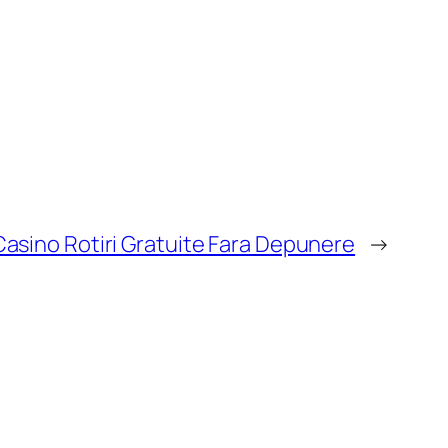
Casino Rotiri Gratuite Fara Depunere
→