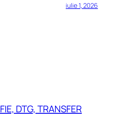
iulie 1, 2026
GRAFIE, DTG, TRANSFER