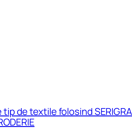
ce tip de textile folosind SERI
RODERIE