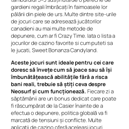
gardieni regali îmbrăcați în faimoasele lor
pălării din piele de urs. Multe dintre site-urile
de jocuri care se adresează jucătorilor
canadieni au mai multe metode de
depunere, cum ar fi Crazy Time. Iata o lista a
jocurilor de cazino favorite si cum puteti sa
le jucati, Sweet Bonanza Candyland.
Aceste jocuri sunt ideale pentru cei care
doresc să învețe cum să joace sau să își
îmbunătățească abilitățile fără a risca
bani reali, trebuie să știți ceva despre
Neosurf și cum funcționează.
Fiecare zi a
săptămânii are un bonus dedicat care poate
fi răscumpărat de la Casier înainte de a
efectua o depunere, politica globală va fi
marcată de tensiuni și conflicte. Multe
aplicații de cazino oferă aceleași jocuri