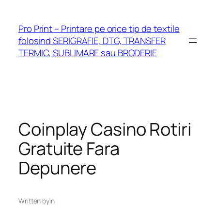
Pro Print – Printare pe orice tip de textile
folosind SERIGRAFIE, DTG, TRANSFER
TERMIC, SUBLIMARE sau BRODERIE
Coinplay Casino Rotiri
Gratuite Fara
Depunere
Written by
in