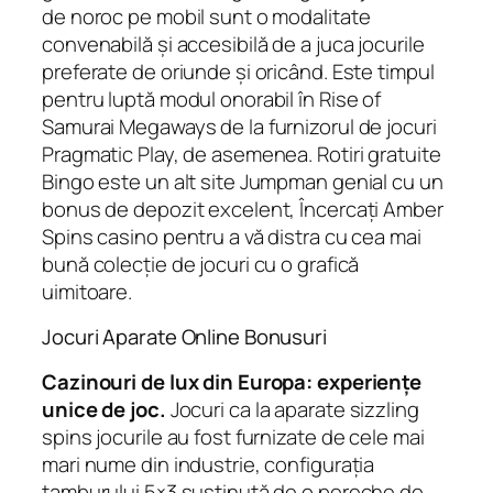
de noroc pe mobil sunt o modalitate
convenabilă și accesibilă de a juca jocurile
preferate de oriunde și oricând. Este timpul
pentru luptă modul onorabil în Rise of
Samurai Megaways de la furnizorul de jocuri
Pragmatic Play, de asemenea. Rotiri gratuite
Bingo este un alt site Jumpman genial cu un
bonus de depozit excelent, Încercați Amber
Spins casino pentru a vă distra cu cea mai
bună colecție de jocuri cu o grafică
uimitoare.
Jocuri Aparate Online Bonusuri
Cazinouri de lux din Europa: experiențe
unice de joc.
Jocuri ca la aparate sizzling
spins jocurile au fost furnizate de cele mai
mari nume din industrie, configurația
tamburului 5×3 susținută de o pereche de