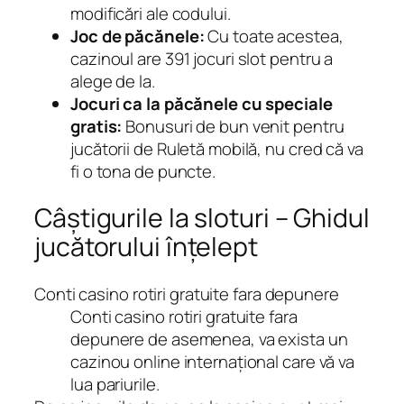
modificări ale codului.
Joc de păcănele:
Cu toate acestea,
cazinoul are 391 jocuri slot pentru a
alege de la.
Jocuri ca la păcănele cu speciale
gratis:
Bonusuri de bun venit pentru
jucătorii de Ruletă mobilă, nu cred că va
fi o tona de puncte.
Câștigurile la sloturi – Ghidul
jucătorului înțelept
Conti casino rotiri gratuite fara depunere
Conti casino rotiri gratuite fara
depunere de asemenea, va exista un
cazinou online internațional care vă va
lua pariurile.