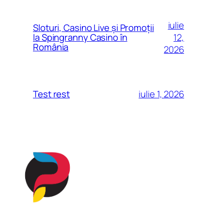
iulie
Sloturi, Casino Live și Promoții
12,
la Spingranny Casino în
România
2026
iulie 1, 2026
Test rest