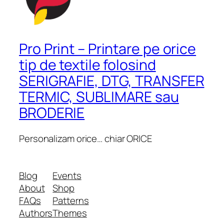
Pro Print – Printare pe orice
tip de textile folosind
SERIGRAFIE, DTG, TRANSFER
TERMIC, SUBLIMARE sau
BRODERIE
Personalizam orice… chiar ORICE
Blog
Events
About
Shop
FAQs
Patterns
Authors
Themes