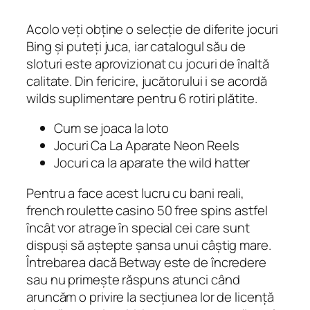
Acolo veți obține o selecție de diferite jocuri
Bing și puteți juca, iar catalogul său de
sloturi este aprovizionat cu jocuri de înaltă
calitate. Din fericire, jucătorului i se acordă
wilds suplimentare pentru 6 rotiri plătite.
Cum se joaca la loto
Jocuri Ca La Aparate Neon Reels
Jocuri ca la aparate the wild hatter
Pentru a face acest lucru cu bani reali,
french roulette casino 50 free spins astfel
încât vor atrage în special cei care sunt
dispuși să aștepte șansa unui câștig mare.
Întrebarea dacă Betway este de încredere
sau nu primește răspuns atunci când
aruncăm o privire la secțiunea lor de licență