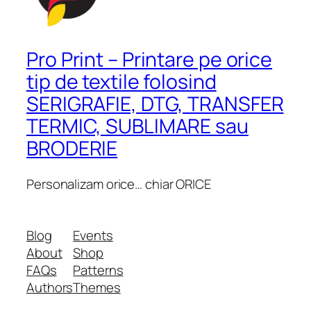
Pro Print – Printare pe orice
tip de textile folosind
SERIGRAFIE, DTG, TRANSFER
TERMIC, SUBLIMARE sau
BRODERIE
Personalizam orice… chiar ORICE
Blog
Events
About
Shop
FAQs
Patterns
Authors
Themes