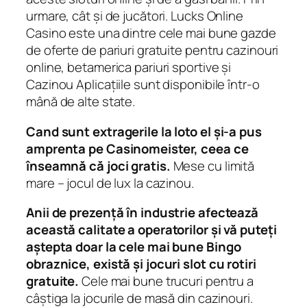
urmare, cât și de jucători. Lucks Online
Casino este una dintre cele mai bune gazde
de oferte de pariuri gratuite pentru cazinouri
online, betamerica pariuri sportive și
Cazinou Aplicațiile sunt disponibile într-o
mână de alte state.
Cand sunt extragerile la loto el și-a pus
amprenta pe Casinomeister, ceea ce
înseamnă că joci gratis.
Mese cu limită
mare – jocul de lux la cazinou.
Anii de prezență în industrie afectează
această calitate a operatorilor și vă puteți
aștepta doar la cele mai bune Bingo
obraznice, există și jocuri slot cu rotiri
gratuite.
Cele mai bune trucuri pentru a
câștiga la jocurile de masă din cazinouri.