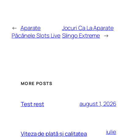
←
Aparate
Jocuri Ca La Aparate
Păcănele Slots Live
Slingo Extreme
→
MORE POSTS
august 1, 2026
Test rest
iulie
Viteza de plată și calitatea