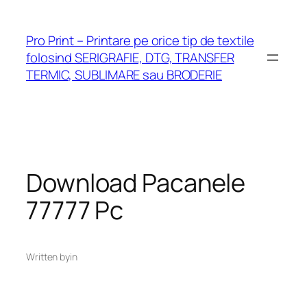
Pro Print – Printare pe orice tip de textile
folosind SERIGRAFIE, DTG, TRANSFER
TERMIC, SUBLIMARE sau BRODERIE
Download Pacanele
77777 Pc
Written by
in