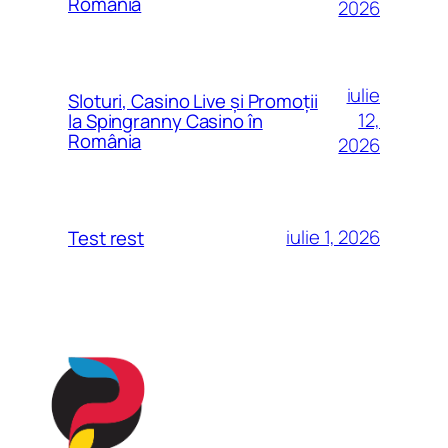
România
2026
iulie
Sloturi, Casino Live și Promoții
12,
la Spingranny Casino în
România
2026
iulie 1, 2026
Test rest