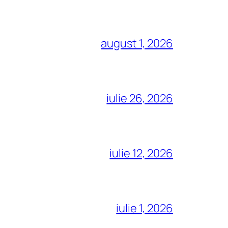
august 1, 2026
iulie 26, 2026
iulie 12, 2026
iulie 1, 2026