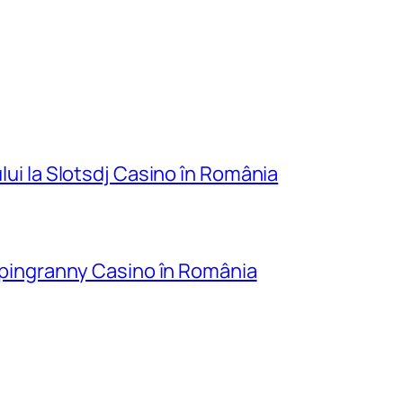
ului la Slotsdj Casino în România
a Spingranny Casino în România