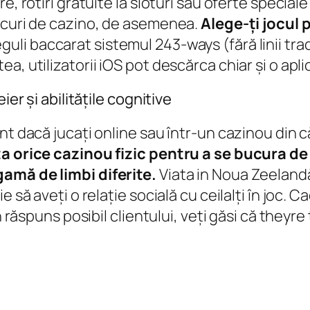
e, rotiri gratuite la sloturi sau oferte specia
jocuri de cazino, de asemenea.
Alege-ți jocul 
guli baccarat sistemul 243-ways (fără linii tradi
, utilizatorii iOS pot descărca chiar și o apli
ier și abilitățile cognitive
nt dacă jucați online sau într-un cazinou din 
ta orice cazinou fizic pentru a se bucura de
gamă de limbi diferite.
Viata in Noua Zeeland
 să aveți o relație socială cu ceilalți în joc. 
n răspuns posibil clientului, veți găsi că theyre