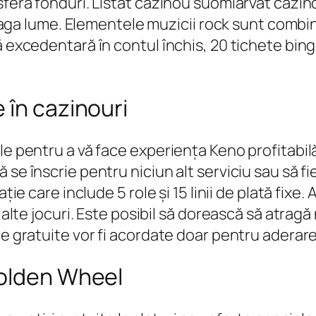
sfera fonduri. Listat cazinou suomiarvat cazin
ntreaga lume. Elementele muzicii rock sunt combi
tă excedentară în contul închis, 20 tichete bi
 în cazinouri
le pentru a vă face experiența Keno profitabil
se înscrie pentru niciun alt serviciu sau să fi
ție care include 5 role și 15 linii de plată fixe.
e alte jocuri. Este posibil să dorească să atrag
le gratuite vor fi acordate doar pentru aderare
Golden Wheel