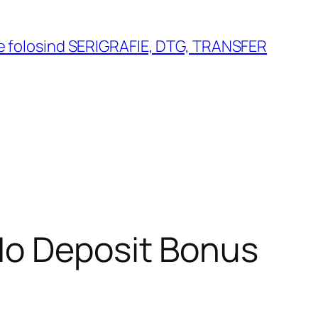
tile folosind SERIGRAFIE, DTG, TRANSFER
No Deposit Bonus