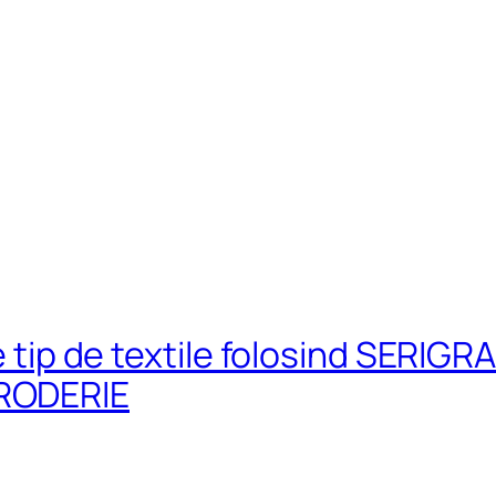
ce tip de textile folosind SERI
RODERIE