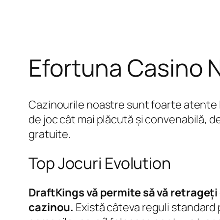
Efortuna Casino 
Cazinourile noastre sunt foarte atente l
de joc cât mai plăcută și convenabilă, d
gratuite.
Top Jocuri Evolution
DraftKings vă permite să vă retrageți 
cazinou.
Există câteva reguli standard p