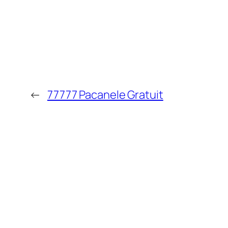
←
77777 Pacanele Gratuit