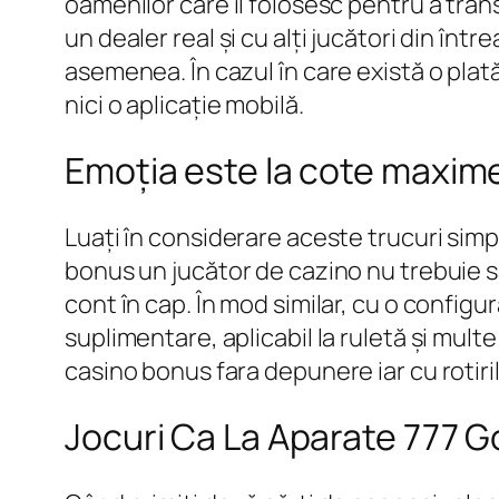
oamenilor care îl folosesc pentru a tran
un dealer real și cu alți jucători din î
asemenea. În cazul în care există o pla
nici o aplicație mobilă.
Emoția este la cote maxime
Luați în considerare aceste trucuri simp
bonus un jucător de cazino nu trebuie să 
cont în cap. În mod similar, cu o configura
suplimentare, aplicabil la ruletă și mult
casino bonus fara depunere iar cu rotiri
Jocuri Ca La Aparate 777 