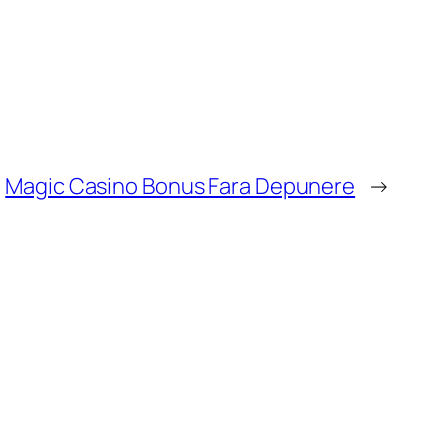
Magic Casino Bonus Fara Depunere
→