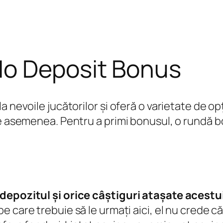
No Deposit Bonus
a nevoile jucătorilor și oferă o varietate de o
e asemenea. Pentru a primi bonusul, o rundă bo
depozitul și orice câștiguri atașate acestui
e care trebuie să le urmați aici, el nu crede că