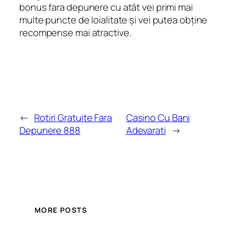
bonus fara depunere cu atât vei primi mai
multe puncte de loialitate și vei putea obține
recompense mai atractive.
←
Rotiri Gratuite Fara
Casino Cu Bani
Depunere 888
Adevarati
→
MORE POSTS