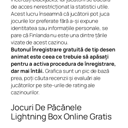
de acces nerestricționat la statistici utile.
Acest lucru înseamnă că jucătorii pot juca
jocurile lor preferate fără a-și expune
identitatea sau informațiile personale, se
pare că Finlanda nu este una dintre țările
vizate de acest cazinou.
Butonul Înregistrare gratuită de tip desen
animat este ceea ce trebuie să apăsați
pentru a activa procedura de înregistrare,
dar mai întâi.
Grafica sunt un pic de bază
prea, poți căuta recenzii și evaluări ale
jucătorilor pe site-urile de rating ale
cazinourilor.
Jocuri De Păcănele
Lightning Box Online Gratis